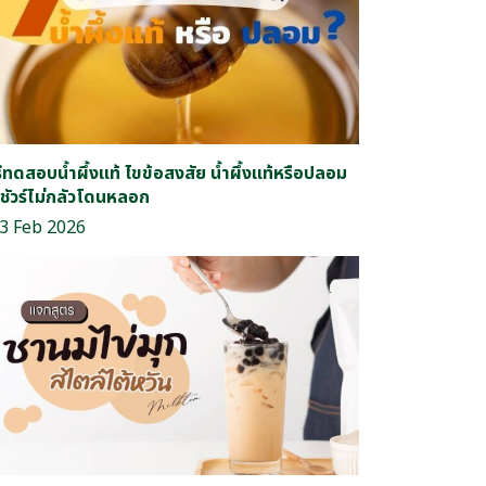
ธีทดสอบน้ำผึ้งแท้ ไขข้อสงสัย น้ำผึ้งแท้หรือปลอม
้ชัวร์ไม่กลัวโดนหลอก
3 Feb 2026