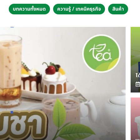
บทความทั้งหมด
ความรู้ / เทคนิคธุรกิจ
สินค้า