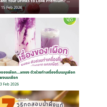
Want Your Drinks to Look Premium? Choose TEA Brand Lychee Popping Boba Selected by World-Class Chefs
15 Feb 2026
องของเผือก....ผงชง ตัวช่วยทำเครื่องดื่มเมนูเผือก
ผงนมเผือก
3 Feb 2026