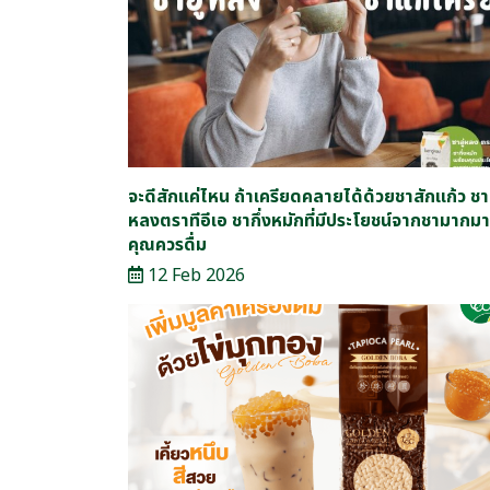
จะดีสักแค่ไหน ถ้าเครียดคลายได้ด้วยชาสักแก้ว ชาอ
หลงตราทีอีเอ ชากึ่งหมักที่มีประโยชน์จากชามากมาย
คุณควรดื่ม
12 Feb 2026