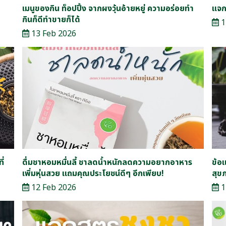
เมนูของกิน ท็อปปิ้ง จากผงวุ้นอ้ายหยู่ ความอร่อยทำ
แจก
กินก็ดีทำขายก็ได้
1
13 Feb 2026
ี่
ดื่มชาหอมหมื่นลี้ ชาลดน้ำหนักลดความอยากอาหาร
ข้อ
เพิ่มหุ่นสวย แถมคุณประโยชน์ดีๆ อีกเพียบ!
สุข
12 Feb 2026
1