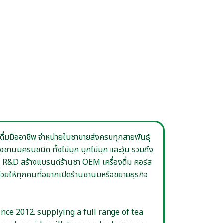
่องดื่มมืออาชีพ จำหน่ายใบชาขายส่งครบทุกสายพันธุ์
งชานมครบชนิด ทั้งไข่มุก บุกไข่มุก และวุ้น รวมถึง
่ม R&D สร้างแบรนด์ร้านชา OEM เครื่องดื่ม คอร์ส
ยให้ทุกคนที่อยากเปิดร้านชานมหรือขยายธุรกิจ
nce 2012. supplying a full range of tea