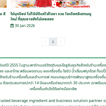
บ สี
ไข่มุกป๊อป ไม่ได้มีดีแค่ใส่ในชา รวม ไอเดียครีเอทเมนู
ใหม่ ที่คุณอาจยังไม่เคยลอง
30 Jan 2026
1
ตั้งแต่ปี 2555 ในฐานะพาร์ทเนอร์วัตถุดิบและโซลูชันธุรกิจสำหรับร้านเครื
่หลง และชาไทย พร้อมผงชานม ผงเครื่องดื่ม ไซรัป น้ำเชื่อมฟรุกโตส ท็อปปิ้
ชาสำหรับร้านเครื่องดื่มและร้านกาแฟ ครอบคลุมบริการพัฒนาสูตรเครื่องดื
้วยประสบการณ์กว่า 14 ปีและเครือข่ายมากกว่า 30 ประเทศ เราพร้อมช่ว
เครื่องดื่มเติบโตได้อย่างมืออาชีพ
rusted beverage ingredient and business solution partner si