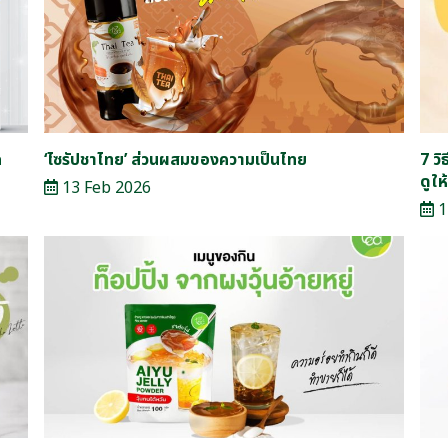
ก
‘ไซรัปชาไทย’ ส่วนผสมของความเป็นไทย
7 วิ
ดูให
13 Feb 2026
1