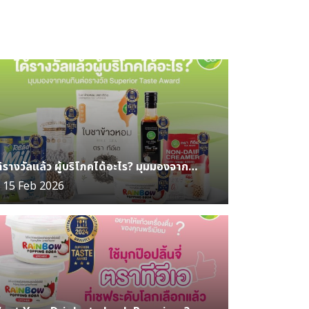
ได้รางวัลแล้ว ผู้บริโภคได้อะไร? มุมมองจากคนกินต่อรางวัล Superior Taste Award
15 Feb 2026