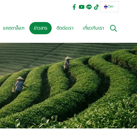
TH
แคตตาล็อก
ข่าวสาร
ติดต่อเรา
เกี่ยวกับเรา