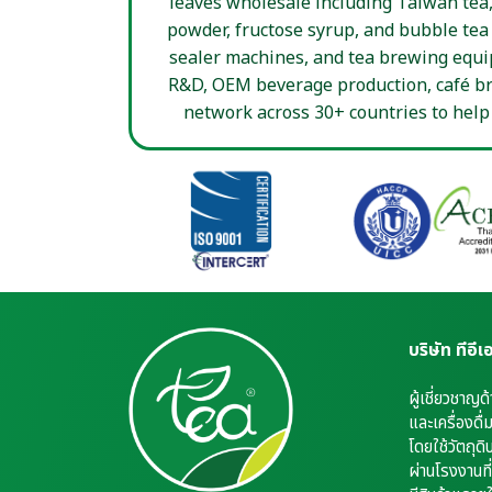
leaves wholesale including Taiwan tea,
powder, fructose syrup, and bubble tea t
sealer machines, and tea brewing equi
R&D, OEM beverage production, café bra
network across 30+ countries to help
บริษัท ทีอี
ผู้เชี่ยวชาญด
และเครื่องดื
โดยใช้วัตถุดิ
ผ่านโรงงานที