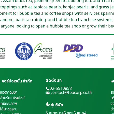
 Assam black tea, jasmine green tea, oolong tea, and Thai t
oppings such as tapioca pearls, konjac pearls, and grass jell
pment for bubble tea and coffee shops with services spann
nding, barista training, and bubble tea franchise systems,
 anyone looking to open a bubble tea shop or grow their bev
ติดต่อเรา
เอ คอร์ปอเรชั่น จำกัด
ห
02-5510858
สิ
้านวัตถุดิบชา
contact@teacorp.co.th
บร
่มสำหรับแฟรนไชส์
จั
บที่มีคุณภาพ
ที่อยู่บริษัท
ข่
่ได้มาตรฐาน
6 สุขาภิบาล5 ซอย5 แยก4