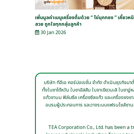
เพิ่มมูลค่าเมนูเครื่องดื่มด้วย “ ไข่มุกทอง ” เคี้ยวหนึ
สวย ถูกใจทุกกลุ่มลูกค้า
30 Jan 2026
บริษัท ทีอีเอ คอร์ปอเรชั่น จำกัด ดำเนินธุรกิจมา
ทั้งใบชาไต้หวัน ใบชาอัสสัม ใบชาเขียวมะลิ ใบชาอู
แก้วชานม ฟิล์มซีล เครื่องซีลแก้ว และเครื่องชง
อบรมผู้ประกอบการ และวางระบบแฟรนไชส์ชานม ด
TEA Corporation Co., Ltd. has been a t