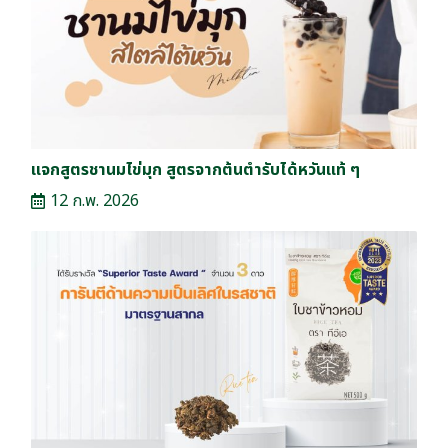
แจกสูตรชานมไข่มุก สูตรจากต้นตำรับได้หวันแท้ ๆ
12 ก.พ. 2026