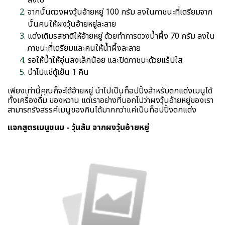
จากนั้นตวงผงวุ้นอ้ายหยู่ 100 กรัม ลงในภาชนะที่เตรียมจาก
นั้นคนให้ผงวุ้นอ้ายหยู่ละลาย
แต่งเติมรสชาติให้อ้ายหยู่ ด้วยทำการตวงน้ำผึ้ง 70 กรัม ลงใน
ภาชนะที่เตรียมและคนให้น้ำผึ้งละลาย
รอให้น้ำให้อุ่นลงเล็กน้อย และปิดภาชนะด้วยแร็ปใส
นำไปแช่ตู้เย็น 1 คืน
เพียงเท่านี้คุณก็จะได้อ้ายหยู่ นำไปเป็นท็อปปิ้งสำหรับตกแต่งเมนูได้
ทั้งเครื่องดื่ม ของหวาน แต่เราอย่างที่บอกไปว่าผงวุ้นอ้ายหยู่ของเรา
สามารถรังสรรค์เมนูของกินได้มากกว่าแค่เป็นท็อปปิ้งตกแต่ง
แจกสูตรเมนูขนม - วุ้นส้ม จากผงวุ้นอ้ายหยู่