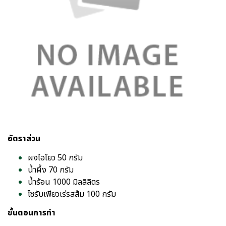
อัตราส่วน
ผงไอโยว 50 กรัม
น้ำผึ้ง 70 กรัม
น้ำร้อน 1000 มิลลิลิตร
ไซรับเพียวเร่รสส้ม 100 กรัม
ขั้นตอนการทำ