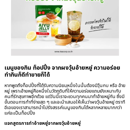
เมนูของกิน ท็อปปิ้ง จากผงวุ้นอ้ายหยู่ ความอร่อย
ทำกินก็ดีทำขายก็ได้
หากพูดถึงท็อปปิ้งที่ได้รับความนิยมหนึ่งในนั้นต้องมีวุ้นกบ หรือ อ้าย
หยู่ เพราะอ้ายหยู่คือหนึ่งในวัตถุดิบที่ให้ความอร่อยแถมยังเหมาะกับ
คนที่รักสุขภาพอีกด้วย แต่วันนี้เราจะชวนทุกคนมาทำอ้ายหยู่กัน ซึ่งมี
ขั้นตอนการทำที่ง่ายสุด ๆ และจะนำเสนอให้เห็นว่าผงวุ้นอ้ายหยู่ ตราที
อีเอของเราสามารถนำไปรังสรรค์เมนูของกินได้หลากหลายมากกว่า
แค่จะเป็นท็อปปิ้ง
แจกสูตรการทำอ้ายหยู่จากผงวุ้นอ้ายหยู่