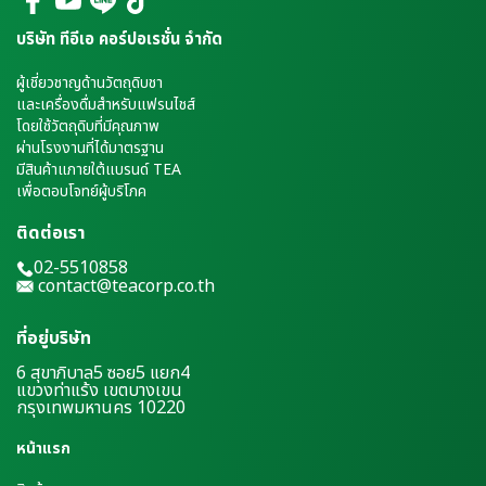
บริษัท ทีอีเอ คอร์ปอเรชั่น จำกัด
ผู้เชี่ยวชาญด้านวัตถุดิบชา
และเครื่องดื่มสำหรับแฟรนไชส์
โดยใช้วัตถุดิบที่มีคุณภาพ
ผ่านโรงงานที่ได้มาตรฐาน
มีสินค้าแภายใต้แบรนด์ TEA
เพื่อตอบโจทย์ผู้บริโภค
ติดต่อเรา
02-5510858
contact@teacorp.co.th
ที่อยู่บริษัท
6 สุขาภิบาล5 ซอย5 แยก4
แขวงท่าแร้ง เขตบางเขน
กรุงเทพมหานคร 10220
หน้าแรก