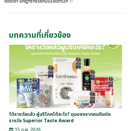
ต้องเดา แค่ดูที่รางวัลก็มั่นใจได้ทันที ✨
บทความที่เกี่ยวข้อง
ได้รางวัลแล้ว ผู้บริโภคได้อะไร? มุมมองจากคนกินต่อ
รางวัล Superior Taste Award
15 ก.พ. 2026