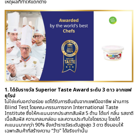
เหตุผลที่ทำให้แตกต่าง
1. ได้รับรางวัล Superior Taste Award ระดับ 3 ดาว จากเชฟ
ยุโรป
ไม่ใช่แค่บอกว่าอร่อย แต่ได้รับการยืนยันจากเชฟมืออาชีพ ผ่านการ
Blind Test โดยคณะกรรมการจาก International Taste
Institute ซึ่งให้คะแนนจากประสาทสัมผัส 5 ด้าน ได้แก่ กลิ่น รสชาติ
เนื้อสัมผัส ความกลมกล่อม และความประทับใจโดยรวม โดยได้
คะแนนมากกว่า 90% จึงคว้ารางวัลระดับสูงสุด 3 ดาว ซึ่งมอบให้
เฉพาะสินค้าที่สร้างความ “ว้าว” ได้จริงเท่านั้น