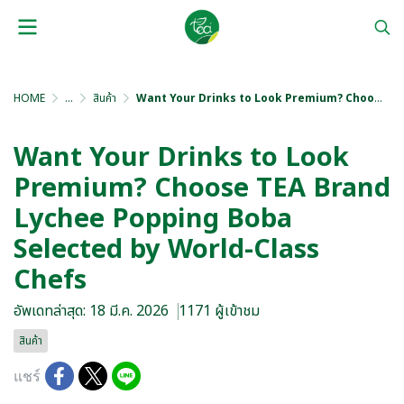
HOME
...
สินค้า
Want Your Drinks to Look Premium? Choose TEA Brand Lychee Popping Boba Selected by World-Class Chefs
Want Your Drinks to Look
Premium? Choose TEA Brand
Lychee Popping Boba
Selected by World-Class
Chefs
อัพเดทล่าสุด: 18 มี.ค. 2026
1171 ผู้เข้าชม
สินค้า
แชร์