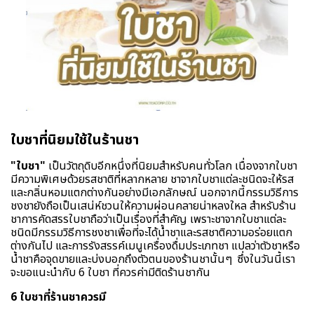
ใบชาที่นิยมใช้ในร้านชา
"ใบชา"
เป็นวัตถุดิบอีกหนึ่งที่นิยมสำหรับคนทั่วโลก เนื่องจากใบชา
มีความพิเศษด้วยรสชาติที่หลากหลาย ชาจากใบชาแต่ละชนิดจะให้รส
และกลิ่นหอมแตกต่างกันอย่างมีเอกลักษณ์ นอกจากนี้กรรมวิธีการ
ชงชายังถือเป็นเสน่ห์ชวนให้ความผ่อนคลายน่าหลงใหล สำหรับร้าน
ชาการคัดสรรใบชาถือว่าเป็นเรื่องที่สำคัญ เพราะชาจากใบชาแต่ละ
ชนิดมีกรรมวิธีการชงชาเพื่อที่จะได้น้ำชาและรสชาติความอร่อยแตก
ต่างกันไป และการรังสรรค์เมนูเครื่องดื่มประเภทชา แปลว่าตัวชาหรือ
น้ำชาคือจุดขายและบ่งบอกถึงตัวตนของร้านชานั้นๆ ซึ่งในวันนี้เรา
จะขอแนะนำกับ 6 ใบชา ที่ควรค่ามีติดร้านชากัน
6 ใบชาที่ร้านชาควรมี