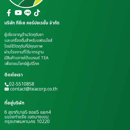
บริษัท ทีอีเอ คอร์ปอเรชั่น จำกัด
ผู้เชี่ยวชาญด้านวัตถุดิบชา
และเครื่องดื่มสำหรับแฟรนไชส์
โดยใช้วัตถุดิบที่มีคุณภาพ
ผ่านโรงงานที่ได้มาตรฐาน
มีสินค้าแภายใต้แบรนด์ TEA
เพื่อตอบโจทย์ผู้บริโภค
ติดต่อเรา
02-5510858
contact@teacorp.co.th
ที่อยู่บริษัท
6 สุขาภิบาล5 ซอย5 แยก4
แขวงท่าแร้ง เขตบางเขน
กรุงเทพมหานคร 10220