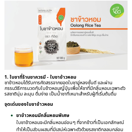
1. ใบชาที่ร้านชาควรมี - ใบชาข้าวหอม
ชาข้าวหอมได้รับการคัดสรรจากยอดใบชาอู่หลงชั้นดี และผ่าน
กรรมวิธีการนวดกับใบข้าวหอมญี่ปุ่นเพื่อให้ชาที่มีกลิ่นหอมเฉพาะตัว
รสชาตินุ่ม ละมุน ดื่มง่าย เป็นน้ำชาที่เหมาะสำหรับผู้ที่เริ่มต้นดื่ม
จุดเด่นของใบชาข้าวหอม
ชาข้าวหอมมีกลิ่นหอมพิเศษ
ใบชาข้าวหอมจะมีกลิ่นหอมอ่อนๆ ที่จากข้าวที่เป็นเอกลักษณ์
ทำให้เป็นส่วนผสมที่มีเสน่ห์เฉพาะตัวด้วยรสชาติกลลมกล่อม