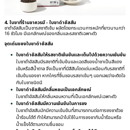
4. ใบชาที่ร้านชาควรมี - ใบชาดำอัสสัม
ชาดำอัสสัมเป็นชารสชาติเช้ม ผลิตโดยกระบวนการหมักที่ยาวนานกว่า
16 ชัวโมง มีเอกลักษณ์ของกลิ่นและรสชาติเฉพาะตัว
จุดเด่นของใบชาดำอัสสัม
ใบชาดำอัสสัมให้รสชาติเข้มข้นและเต็มไปด้วยความเข้มข้น
ใบชาดำอัสสัมมีรสชาติที่เข้มข้นและเฉดสีของน้ำชาเป็นสีแดง
เข้มหรือสีน้ำตาล จึงเป็นชาที่มีสีสันโดดเด่นเหมือนกับรสชาติที่
เข้มข้นของชา หากใครที่ชื่นชอบรสชาเข้มๆ บอกเลยว่าจะติดใจ
กับใบชาชนิดนี
ใบชาดำอัสสัมมีกลิ่นหอมเป็นเอกลักษณ์
ใบชาดำอัสสัมให้กลิ่นหอมหวานที่เป็นเอกลักษณ์เฉพาะตัว
ใบชาดำอัสสัมมีความเข้มข้นในการชง
ใบชาดำอัสสัมมักมีความเข้มข้นที่สามารถทนต่อการชงชาด้วย
น้ำร้อนได้ดี ทำให้สามารถนำไปใช้ในการชงชากับน้ำร้อนหรือ
น้ำแข็งได้ตามความชื่นชอบ