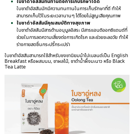
ใบชาดำอัสสัมทนทานต่อการเก็บรักษาได้ดี
ใบชาดำอัสสัมมักมีความทนทานในการเก็บรักษาที่ดี ทำให้
สามารถเก็บไว้ในระยะเวลานานๆ ได้โดยไม่สูญเสียคุณภาพ
ใบชาดำอัสสัมมีคุณสมบัติทางสุขภาพ
ใบชาดำอัสสัมมีสารต้านอนุมูลอิสระ มีสารแอนติออกซิแดนต์ที่
ช่วยในการลดความเสี่ยงต่อการเกิดโรค และช่วยชะลอวัย ทำให้
ร่างกายสดชื่นกระปรี้กระเปร่า
ใบชาดำอัสสัมสามารถใช้สำหรับชงชานิยมนำไปเบลนด์เป็น English
Breakfast หรือผสมนม, ชาผลไม้, ชาดำน้ำผึ้งมะนาว หรือ Black
Tea Latte