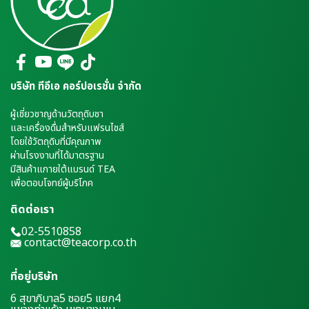
บริษัท ทีอีเอ คอร์ปอเรชั่น จำกัด
ผู้เชี่ยวชาญด้านวัตถุดิบชา
และเครื่องดื่มสำหรับแฟรนไชส์
โดยใช้วัตถุดิบที่มีคุณภาพ
ผ่านโรงงานที่ได้มาตรฐาน
มีสินค้าแภายใต้แบรนด์ TEA
เพื่อตอบโจทย์ผู้บริโภค
ติดต่อเรา
02-5510858
contact@teacorp.co.th
ที่อยู่บริษัท
6 สุขาภิบาล5 ซอย5 แยก4