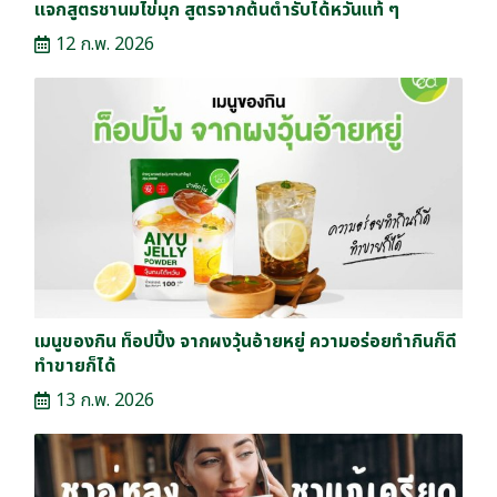
แจกสูตรชานมไข่มุก สูตรจากต้นตำรับได้หวันแท้ ๆ
12 ก.พ. 2026
เมนูของกิน ท็อปปิ้ง จากผงวุ้นอ้ายหยู่ ความอร่อยทำกินก็ดี
ทำขายก็ได้
13 ก.พ. 2026