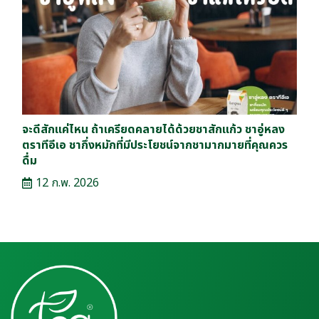
จะดีสักแค่ไหน ถ้าเครียดคลายได้ด้วยชาสักแก้ว ชาอู่หลง
ตราทีอีเอ ชากึ่งหมักที่มีประโยชน์จากชามากมายที่คุณควร
ดื่ม
12 ก.พ. 2026