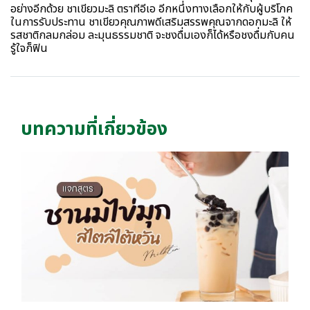
อย่างอีกด้วย ชาเขียวมะลิ ตราทีอีเอ อีกหนึ่งทางเลือกให้กับผู้บริโภค
ในการรับประทาน ชาเขียวคุณภาพดีเสริมสรรพคุณจากดอกมะลิ ให้
รสชาติกลมกล่อม ละมุนธรรมชาติ จะชงดื่มเองก็ได้หรือชงดื่มกับคน
รู้ใจก็ฟิน
บทความที่เกี่ยวข้อง