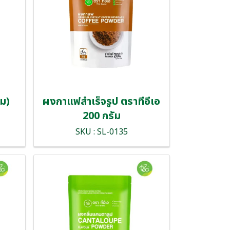
ยม)
ผงกาแฟสำเร็จรูป ตราทีอีเอ
200 กรัม
SKU : SL-0135