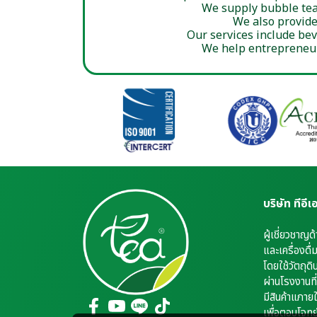
We supply bubble tea 
We also provide
Our services include be
We help entrepreneur
บริษัท ทีอี
ผู้เชี่ยวชาญด
และเครื่องดื
โดยใช้วัตถุดิ
ผ่านโรงงานที
มีสินค้าแภา
เพื่อตอบโจทย์