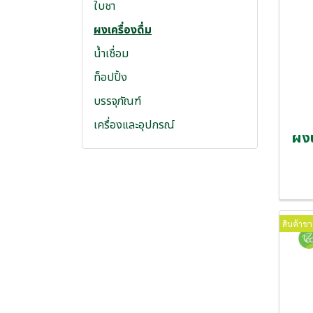
ใบชา
ผงเครื่องดื่ม
น้ำเชื่อม
ท็อปปิ้ง
บรรจุภัณฑ์
เครื่องและอุปกรณ์
ผงน
สินค้าขา