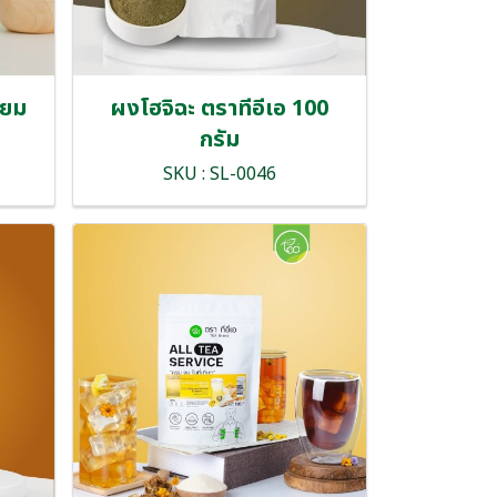
ียม
ผงโฮจิฉะ ตราทีอีเอ 100
กรัม
SKU : SL-0046