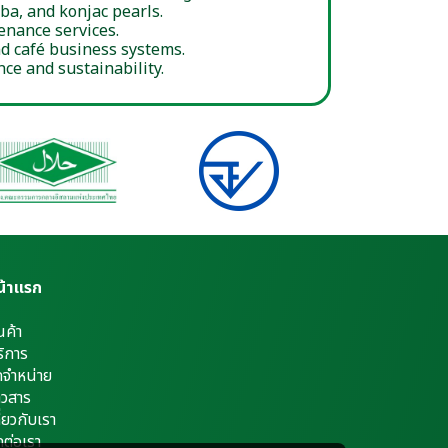
ba, and konjac pearls.
enance services.
d café business systems.
e and sustainability.
น้าแรก
นค้า
ิการ
ดจำหน่าย
าวสาร
ี่ยวกับเรา
ดต่อเรา