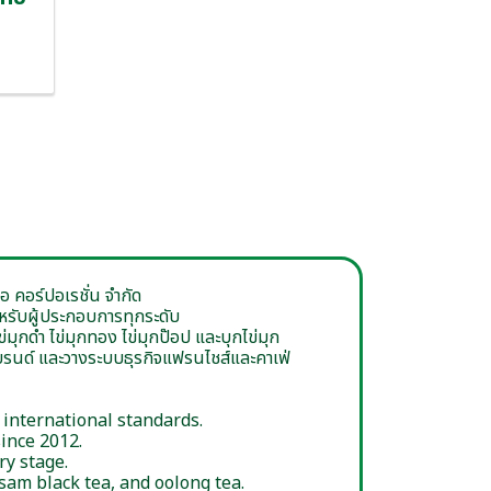
อ คอร์ปอเรชั่น จำกัด
ำหรับผู้ประกอบการทุกระดับ
่มุกดำ ไข่มุกทอง ไข่มุกป๊อป และบุกไข่มุก
งแบรนด์ และวางระบบธุรกิจแฟรนไชส์และคาเฟ่
 international standards.
ince 2012.
ry stage.
sam black tea, and oolong tea.