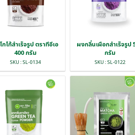
กโก้สำเร็จรูป ตราทีอีเอ
ผงกลิ่นเผือกสำเร็จรูป
400 กรัม
กรัม
SKU : SL-0134
SKU : SL-0122