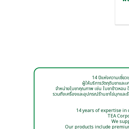
14 ปีแห่งความเชี่ยว
ผู้ให้บริการวัตถุดิบชาแล
จำหน่ายใบชาคุณภาพ เช่น ใบชาข้าวหอม ใบชา
รวมถึงเครื่องและอุปกรณ์ร้านชาไข่มุกและร
14 years of expertise in
TEA Corpo
We suppo
Our products include premium 