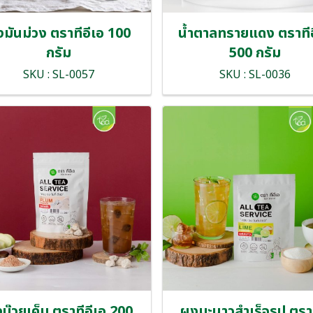
มันม่วง ตราทีอีเอ 100
น้ำตาลทรายแดง ตราทีอ
กรัม
500 กรัม
SKU : SL-0057
SKU : SL-0036
บ๊วยเค็ม ตราทีอีเอ 200
ผงมะนาวสำเร็จรูป ตราท