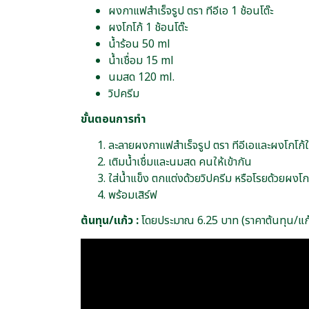
ผงกาแฟสำเร็จรูป ตรา ทีอีเอ 1 ช้อนโต๊ะ
ผงโกโก้ 1 ช้อนโต๊ะ
น้ำร้อน 50 ml
น้ำเชื่อม 15 ml
นมสด 120 ml.
วิปครีม
ขั้นตอนการทำ
ละลายผงกาแฟสำเร็จรูป ตรา ทีอีเอและผงโกโก้ใ
เติมน้ำเชื่มและนมสด คนให้เข้ากัน
ใส่น้ำแข็ง ตกแต่งด้วยวิปครีม หรือโรยด้วยผงโก
พร้อมเสิร์ฟ
ต้นทุน/แก้ว :
โดยประมาณ 6.25 บาท (ราคาต้นทุน/แก