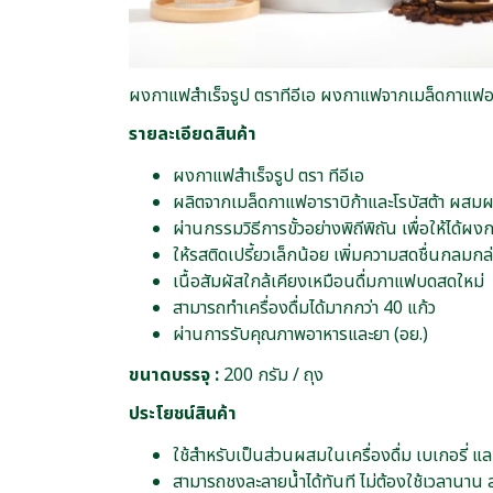
ผงกาแฟสำเร็จรูป ตราทีอีเอ ผงกาแฟจากเมล็ดกาแฟอา
รายละเอียดสินค้า
ผงกาแฟสำเร็จรูป ตรา ทีอีเอ
ผลิตจากเมล็ดกาแฟอาราบิก้าและโรบัสต้า ผสม
ผ่านกรรมวิธีการขั้วอย่างพิถีพิถัน เพื่อให้ได้ผ
ให้รสติดเปรี้ยวเล็กน้อย เพิ่มความสดชื่นกลมก
เนื้อสัมผัสใกล้เคียงเหมือนดื่มกาแฟบดสดใหม่
สามารถทำเครื่องดื่มได้มากกว่า 40 แก้ว
ผ่านการรับคุณภาพอาหารและยา (อย.)
ขนาดบรรจุ :
200 กรัม / ถุง
ประโยชน์สินค้า
ใช้สำหรับเป็นส่วนผสมในเครื่องดื่ม เบเกอรี่ 
สามารถชงละลายน้ำได้ทันที ไม่ต้องใช้เวลานา