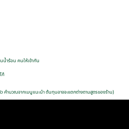
นน้ำร้อน คนให้เข้ากัน
โก้
้ว คำนวณจากเมนูแนะนำ ต้นทุนอาจจะแตกต่างตามสูตรของร้าน)