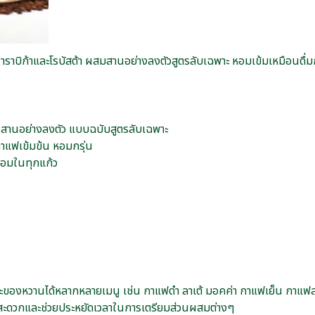
ราบิก้าและโรบัสต้า ผสมสานอย่างลงตัวสูตรลับเฉพาะ หอมเข้มเหมือนดื
ผสานอย่างลงตัว แบบฉบับสูตรลับเฉพาะ
งกาแฟเข้มข้น หอมกรุ่น
ล่อมในทุกแก้ว
และของหวานได้หลากหลายเมนู เช่น กาแฟดำ ลาเต้ มอคค่า กาแฟเย็น กาแฟสด
น สะดวกและช่วยประหยัดเวลาในการเตรียมส่วนผสมต่างๆ