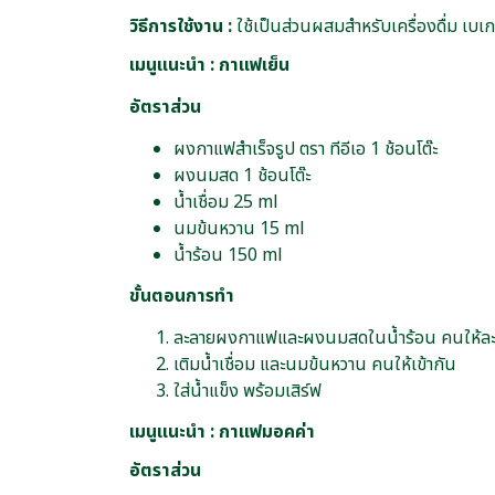
วิธีการใช้งาน :
ใช้เป็นส่วนผสมสำหรับเครื่องดื่ม เบเ
เมนูแนะนำ : กาแฟเย็น
อัตราส่วน
ผงกาแฟสำเร็จรูป ตรา ทีอีเอ 1 ช้อนโต๊ะ
ผงนมสด 1 ช้อนโต๊ะ
น้ำเชื่อม 25 ml
นมข้นหวาน 15 ml
น้ำร้อน 150 ml
ขั้นตอนการทำ
ละลายผงกาแฟและผงนมสดในน้ำร้อน คนให้ล
เติมน้ำเชื่อม และนมข้นหวาน คนให้เข้ากัน
ใส่น้ำแข็ง พร้อมเสิร์ฟ
เมนูแนะนำ : กาแฟมอคค่า
อัตราส่วน