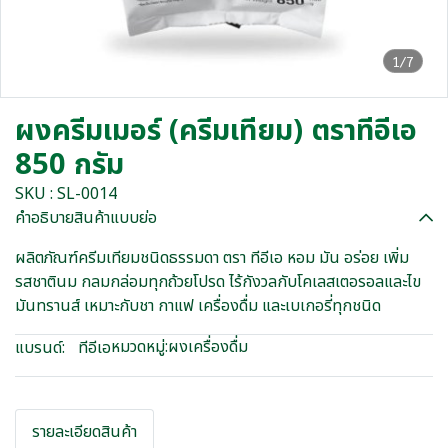
1/7
ผงครีมเมอร์ (ครีมเทียม) ตราทีอีเอ
850 กรัม
SKU : SL-0014
คำอธิบายสินค้าแบบย่อ
ผลิตภัณฑ์ครีมเทียมชนิดธรรมดา ตรา ทีอีเอ หอม มัน อร่อย เพิ่ม
รสชาตินม กลมกล่อมทุกถ้วยโปรด ไร้กังวลกับโคเลสเตอรอลและไข
มันทรานส์ เหมาะกับชา กาแฟ เครื่องดื่ม และเบเกอรี่ทุกชนิด
หมวดหมู่:
ผงเครื่องดื่ม
แบรนด์:
ทีอีเอ
รายละเอียดสินค้า