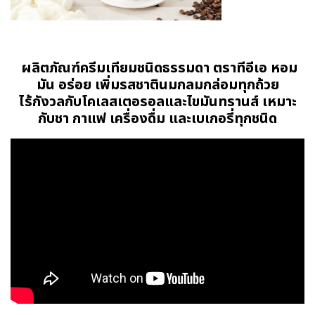
ผลิตภัณฑ์ครีมเทียมชนิดธรรมดา ตราทีอีเอ หอม
มัน อร่อย เพิ่มรสชาตินมกลมกล่อมทุกถ้วย
ไร้กังวลกับโคเลสเตอรอลและไขมันทรานส์ เหมาะ
กับชา กาแฟ เครื่องดื่ม และเบเกอรี่ทุกชนิด