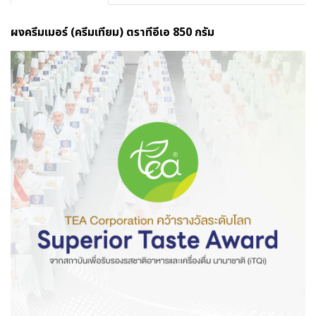
ผงครีมเมอร์ (ครีมเทียม) ตราทีอีเอ 850 กรัม