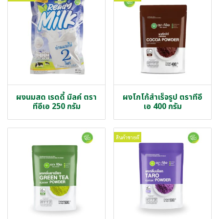
ผงนมสด เรดดี้ มิลค์ ตรา
ผงโกโก้สำเร็จรูป ตราทีอี
ทีอีเอ 250 กรัม
เอ 400 กรัม
สินค้าขายดี