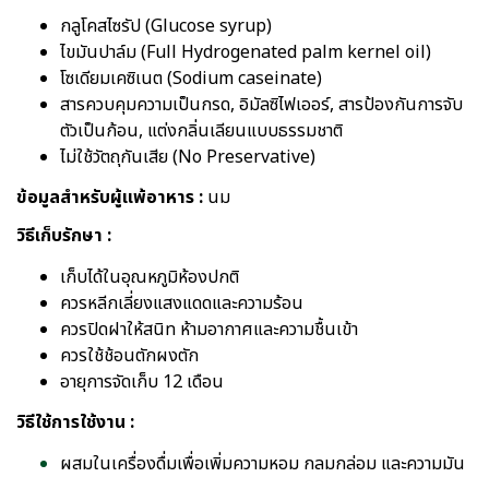
กลูโคสไซรัป (Glucose syrup)
ไขมันปาล์ม (Full Hydrogenated palm kernel oil)
โซเดียมเคซิเนต (Sodium caseinate)
สารควบคุมความเป็นกรด, อิมัลซิไฟเออร์, สารป้องกันการจับ
ตัวเป็นก้อน, แต่งกลิ่นเลียนแบบธรรมชาติ
ไม่ใช้วัตถุกันเสีย (No Preservative)
ข้อมูลสำหรับผู้แพ้อาหาร :
นม
วิธีเก็บรักษา :
เก็บได้ในอุณหภูมิห้องปกติ
ควรหลีกเลี่ยงแสงแดดและความร้อน
ควรปิดฝาให้สนิท ห้ามอากาศและความชื้นเข้า
ควรใช้ช้อนตักผงตัก
อายุการจัดเก็บ 12 เดือน
วิธีใช้การใช้งาน :
ผสมในเครื่องดื่มเพื่อเพิ่มความหอม กลมกล่อม และความมัน