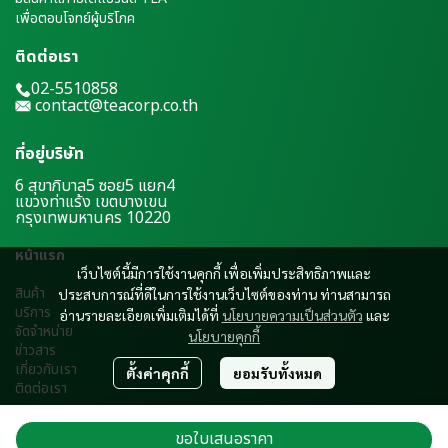
เพื่อตอบโจทย์ผู้บริโภค
ติดต่อเรา
02-5510858
contact@teacorp.co.th
ที่อยู่บริษัท
6 สุขาภิบาล5 ซอย5 แยก4
แขวงท่าแร้ง เขตบางเขน
กรุงเทพมหานคร 10220
หน้าแรก
เว็บไซต์นี้มีการใช้งานคุกกี้ เพื่อเพิ่มประสิทธิภาพและ
สินค้า
ประสบการณ์ที่ดีในการใช้งานเว็บไซต์ของท่าน ท่านสามารถ
บริการ
อ่านรายละเอียดเพิ่มเติมได้ที่
นโยบายความเป็นส่วนตัว
และ
จัดจำหน่าย
นโยบายคุกกี้
ข่าวสาร
เ
กี่ยวกับเรา
ตั้งค่าคุกกี้
ยอมรับทั้งหมด
ติดต่อเรา
ขอใบเสนอราคา