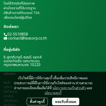
โดยใช้วัตถุดิบที่มีคุณภาพ
ผ่านโรงงานที่ได้มาตรฐาน
มีสินค้าแภายใต้แบรนด์ TEA
เพื่อตอบโจทย์ผู้บริโภค
ติดต่อเรา
02-5510858
contact@teacorp.co.th
ที่อยู่บริษัท
6 สุขาภิบาล5 ซอย5 แยก4
แขวงท่าแร้ง เขตบางเขน
กรุงเทพมหานคร 10220
หน้าแรก
เว็บไซต์นี้มีการใช้งานคุกกี้ เพื่อเพิ่มประสิทธิภาพและ
สินค้า
ประสบการณ์ที่ดีในการใช้งานเว็บไซต์ของท่าน ท่านสามารถ
บริการ
อ่านรายละเอียดเพิ่มเติมได้ที่
นโยบายความเป็นส่วนตัว
และ
จัดจำหน่าย
นโยบายคุกกี้
ข่าวสาร
เ
กี่ยวกับเรา
ตั้งค่าคุกกี้
ยอมรับทั้งหมด
ติดต่อเรา