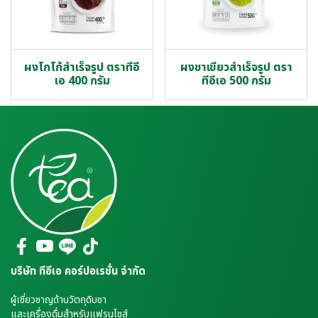
ผงโกโก้สำเร็จรูป ตราทีอี
ผงชาเขียวสำเร็จรูป ตรา
เอ 400 กรัม
ทีอีเอ 500 กรัม
บริษัท ทีอีเอ คอร์ปอเรชั่น จำกัด
ผู้เชี่ยวชาญด้านวัตถุดิบชา
และเครื่องดื่มสำหรับแฟรนไชส์