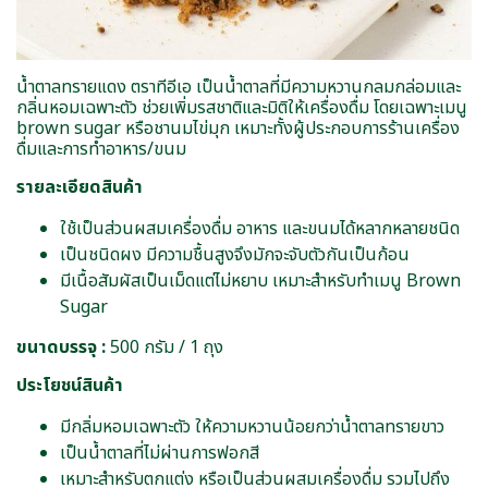
น้ำตาลทรายแดง ตราทีอีเอ เป็นน้ำตาลที่มีความหวานกลมกล่อมและ
กลิ่นหอมเฉพาะตัว ช่วยเพิ่มรสชาติและมิติให้เครื่องดื่ม โดยเฉพาะเมนู
brown sugar หรือชานมไข่มุก เหมาะทั้งผู้ประกอบการร้านเครื่อง
ดื่มและการทำอาหาร/ขนม
รายละเอียดสินค้า
ใช้เป็นส่วนผสมเครื่องดื่ม อาหาร และขนมได้หลากหลายชนิด
เป็นชนิดผง มีความชื้นสูงจึงมักจะจับตัวกันเป็นก้อน
มีเนื้อสัมผัสเป็นเม็ดแต่ไม่หยาบ เหมาะสำหรับทำเมนู Brown
Sugar
ขนาดบรรจุ :
500 กรัม / 1 ถุง
ประโยชน์สินค้า
มีกลิ่มหอมเฉพาะตัว ให้ความหวานน้อยกว่าน้ำตาลทรายขาว
เป็นน้ำตาลที่ไม่ผ่านการฟอกสี
เหมาะสำหรับตกแต่ง หรือเป็นส่วนผสมเครื่องดื่ม รวมไปถึง