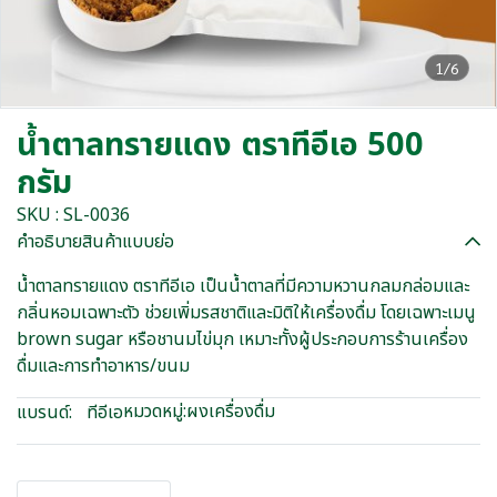
1/6
น้ำตาลทรายแดง ตราทีอีเอ 500
กรัม
SKU : SL-0036
คำอธิบายสินค้าแบบย่อ
น้ำตาลทรายแดง ตราทีอีเอ เป็นน้ำตาลที่มีความหวานกลมกล่อมและ
กลิ่นหอมเฉพาะตัว ช่วยเพิ่มรสชาติและมิติให้เครื่องดื่ม โดยเฉพาะเมนู
brown sugar หรือชานมไข่มุก เหมาะทั้งผู้ประกอบการร้านเครื่อง
ดื่มและการทำอาหาร/ขนม
หมวดหมู่:
ผงเครื่องดื่ม
แบรนด์:
ทีอีเอ