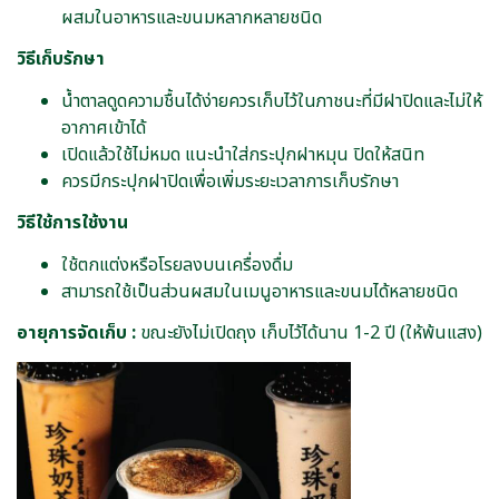
ผสมในอาหารและขนมหลากหลายชนิด
วิธีเก็บรักษา
น้ำตาลดูดความชื้นได้ง่ายควรเก็บไว้ในภาชนะที่มีฝาปิดและไม่ให้
อากาศเข้าได้
เปิดแล้วใช้ไม่หมด แนะนำใส่กระปุกฝาหมุน ปิดให้สนิท
ควรมีกระปุกฝาปิดเพื่อเพิ่มระยะเวลาการเก็บรักษา
วิธีใช้การใช้งาน
ใช้ตกแต่งหรือโรยลงบนเครื่องดื่ม
สามารถใช้เป็นส่วนผสมในเมนูอาหารและขนมได้หลายชนิด
อายุการจัดเก็บ :
ขณะยังไม่เปิดถุง เก็บไว้ได้นาน 1-2 ปี (ให้พ้นแสง)