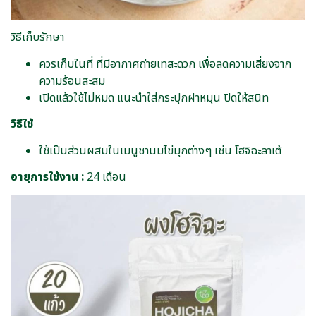
วิธีเก็บรักษา
ควรเก็บในที่ ที่มีอากาศถ่ายเทสะดวก เพื่อลดความเสี่ยงจาก
ความร้อนสะสม
เปิดแล้วใช้ไม่หมด แนะนำใส่กระปุกฝาหมุน ปิดให้สนิท
วิธีใช้
ใช้เป็นส่วนผสมในเมนูชานมไข่มุกต่างๆ เช่น โฮจิฉะลาเต้
อายุการใช้งาน :
24 เดือน