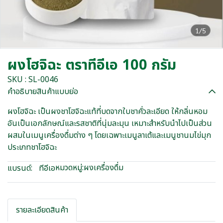
1/5
ผงโฮจิฉะ ตราทีอีเอ 100 กรัม
SKU : SL-0046
คำอธิบายสินค้าแบบย่อ
ผงโฮจิฉะ เป็นผงชาโฮจิฉะแท้ที่บดจากใบชาคั่วละเอียด ให้กลิ่นหอม
อันเป็นเอกลักษณ์และรสชาติที่นุ่มละมุน เหมาะสำหรับนำไปเป็นส่วน
ผสมในเมนูเครื่องดื่มต่าง ๆ โดยเฉพาะเมนูลาเต้และเมนูชานมไข่มุก
ประเภทชาโฮจิฉะ
หมวดหมู่:
ผงเครื่องดื่ม
แบรนด์:
ทีอีเอ
รายละเอียดสินค้า