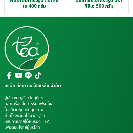
ผงโกโก้สำเร็จรูป ตราทีอี
ผงชาเขียวสำเร็จรูป ตรา
เอ 400 กรัม
ทีอีเอ 500 กรัม
บริษัท ทีอีเอ คอร์ปอเรชั่น จำกัด
ผู้เชี่ยวชาญด้านวัตถุดิบชา
และเครื่องดื่มสำหรับแฟรนไชส์
โดยใช้วัตถุดิบที่มีคุณภาพ
ผ่านโรงงานที่ได้มาตรฐาน
มีสินค้าแภายใต้แบรนด์ TEA
เพื่อตอบโจทย์ผู้บริโภค