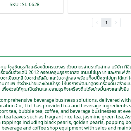
SKU : SL-0628
1
ชาญ โซลูชันธุรกิจเครื่องดื่มครบวงจร ด้วยมาตรฐานระดับสากล บริษัท ทีอีเ
ะเครื่องดื่มตั้งแต่ปี 2012 ครอบคลุมธุรกิจชาสด ชานมไข่มุก ชา และกาแฟ ส
เขียวมะลิ ใบชาดำอัสสัม และใบชาอู่หลง พร้อมท็อปปิ้งชาไข่มุก ได้แก่ ไข
้านกาแฟ ทั้งจำหน่ายและซ่อมบำรุง ให้บริการพัฒนาสูตรเครื่องดื่ม สร้า
เพื่อช่วยให้คุณเปิดร้านและขยายธุรกิจเครื่องดื่มได้อย่างมั่นคงและยั่งยืน
 comprehensive beverage business solutions, delivered with
ration Co., Ltd. has provided tea and beverage ingredients s
rt tea, bubble tea, coffee, and beverage businesses at eve
tea leaves such as fragrant rice tea, jasmine green tea, As
toppings including black pearls, golden pearls, popping bo
 beverage and coffee shop equipment with sales and maint