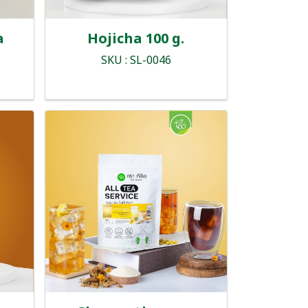
a
Hojicha 100 g.
SKU : SL-0046