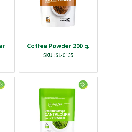
er
Coffee Powder 200 g.
SKU : SL-0135