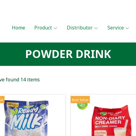
Home
Product
Distributor
Service
POWDER DRINK
e found 14 items
ler
Best Seller