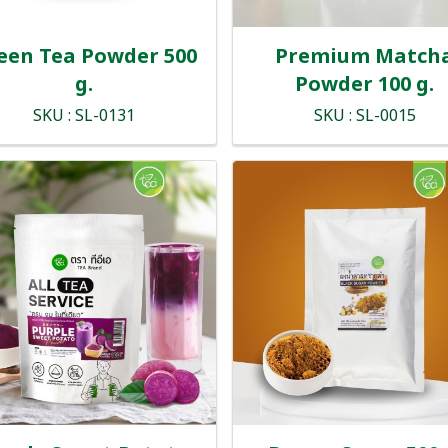
een Tea Powder 500
Premium Match
g.
Powder 100 g.
SKU : SL-0131
SKU : SL-0015