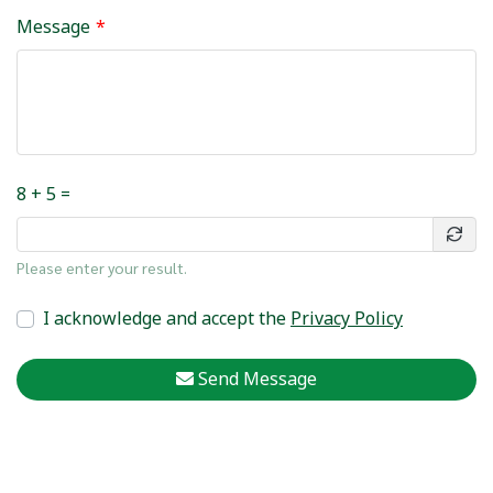
Message
8 + 5 =
Please enter your result.
I acknowledge and accept the
Privacy Policy
Send Message