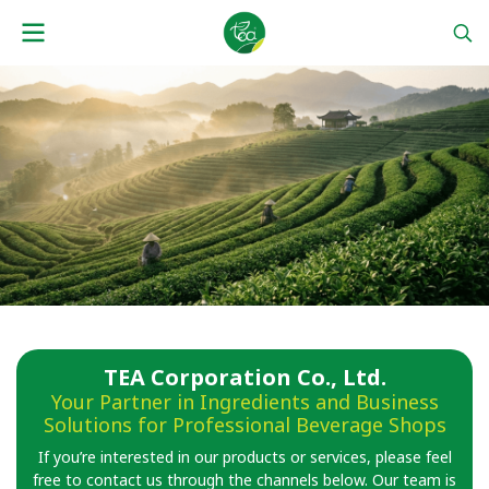
TEA Corporation Co., Ltd.
Your Partner in Ingredients and Business
Solutions for Professional Beverage Shops
If you’re interested in our products or services, please feel
free to contact us through the channels below. Our team is