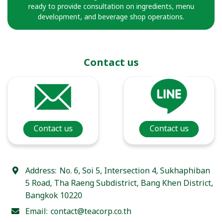
ready to provide consultation on ingredients, menu
development, and beverage shop operations.
Contact us
Contact us
Contact us
Address:
No. 6, Soi 5, Intersection 4, Sukhaphiban
5 Road, Tha Raeng Subdistrict, Bang Khen District,
Bangkok 10220
Email:
contact@teacorp.co.th