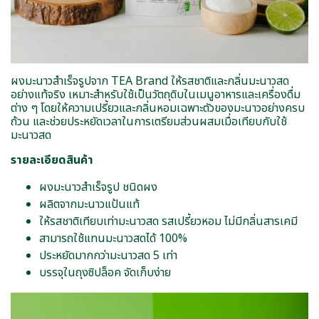
ผงมะนาวสำเร็จรูปจาก TEA Brand ให้รสชาติและกลิ่นมะนาวสด
อย่างแท้จริง เหมาะสำหรับใช้เป็นวัตถุดิบในเมนูอาหารและเครื่องดื่ม
ต่าง ๆ โดยให้ความเปรี้ยวและกลิ่นหอมเฉพาะตัวของมะนาวอย่างครบ
ถ้วน และช่วยประหยัดเวลาในการเตรียมส่วนผสมเมื่อเทียบกับใช้
มะนาวสด
รายละเอียดสินค้า
ผงมะนาวสำเร็จรูป ชนิดผง
ผลิตจากมะนาวแป้นแท้
ให้รสชาติเทียบเท่ามะนาวสด รสเปรี้ยวหอม ไม่มีกลิ่นสารเคมี
สามารถใช้แทนมะนาวสดได้ 100%
ประหยัดมากกว่ามะนาวสด 5 เท่า
บรรจุในถุงซิปล็อค จัดเก็บง่าย