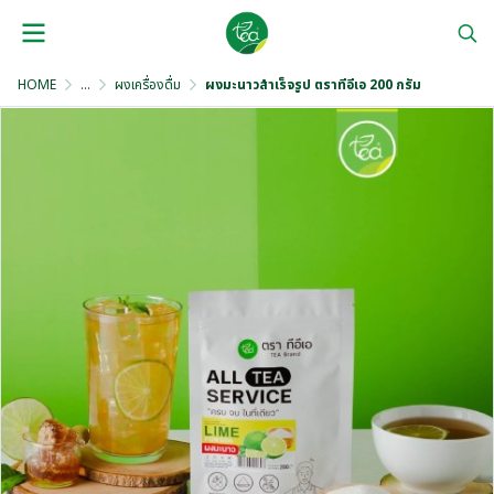
HOME
...
ผงเครื่องดื่ม
ผงมะนาวสำเร็จรูป ตราทีอีเอ 200 กรัม