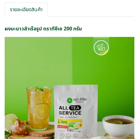
รายละเอียดสินค้า
ผงมะนาวสำเร็จรูป ตราทีอีเอ 200 กรัม