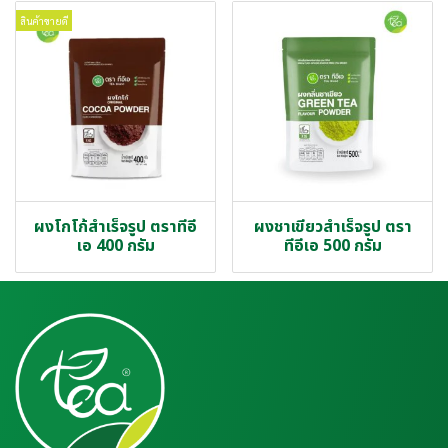
สินค้าขายดี
ผงโกโก้สำเร็จรูป ตราทีอี
ผงชาเขียวสำเร็จรูป ตรา
เอ 400 กรัม
ทีอีเอ 500 กรัม