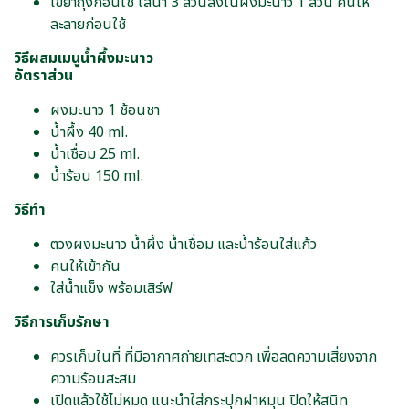
เขย่าถุงก่อนใช้ ใส่น้ำ 3 ส่วนลงในผงมะนาว 1 ส่วน คนให้
ละลายก่อนใช้
วิธีผสมเมนูน้ำผึ้งมะนาว
อัตราส่วน
ผงมะนาว 1 ช้อนชา
น้ำผึ้ง 40 ml.
น้ำเชื่อม 25 ml.
น้ำร้อน 150 ml.
วิธีทำ
ตวงผงมะนาว น้ำผึ้ง น้ำเชื่อม และน้ำร้อนใส่แก้ว
คนให้เข้ากัน
ใส่น้ำแข็ง พร้อมเสิร์ฟ
วิธีการเก็บรักษา
ควรเก็บในที่ ที่มีอากาศถ่ายเทสะดวก เพื่อลดความเสี่ยงจาก
ความร้อนสะสม
เปิดแล้วใช้ไม่หมด แนะนำใส่กระปุกฝาหมุน ปิดให้สนิท