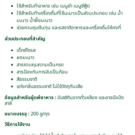
ใช้สำหรับทำอาหาร เช่น เมนูยำ เมนูซีฟู้ด
ใช้สำหรับทำเครื่องดื่มที่ใช้มะนาวเป็นส่วนประกอบ เช่น น้ำ
มะนาว น้ำผึ้งมะนาว
ช่วยควบคุมต้นทุน และรสชาติอาหารและเครื่องดื่มให้คงที่
ส่วนประกอบที่สำคัญ
เด็กซ์โตรส
ผงมะนาว
สารควบคุมความเป็นกรด
สารป้องกันการจับเป็นก้อน
สีธรรมชาติ
แต่งกลิ่นธรรมชาติ ไม่ใช้วัตถุกันเสีย
ข้อมูลสำหรับผู้แพ้อาหาร :
มีเลซิตินจากถั่วเหลือง และอาจมีแป้ง
สาลี
ขนาดบรรจุ :
200 g/ถุง
วิธีการใช้งาน