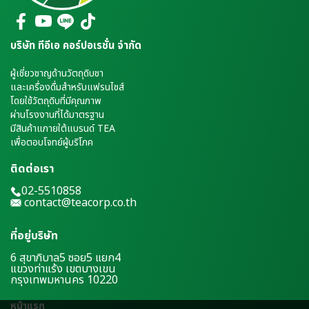
บริษัท ทีอีเอ คอร์ปอเรชั่น จำกัด
ผู้เชี่ยวชาญด้านวัตถุดิบชา
และเครื่องดื่มสำหรับแฟรนไชส์
โดยใช้วัตถุดิบที่มีคุณภาพ
ผ่านโรงงานที่ได้มาตรฐาน
มีสินค้าแภายใต้แบรนด์ TEA
เพื่อตอบโจทย์ผู้บริโภค
ติดต่อเรา
02-5510858
contact@teacorp.co.th
ที่อยู่บริษัท
6 สุขาภิบาล5 ซอย5 แยก4
แขวงท่าแร้ง เขตบางเขน
กรุงเทพมหานคร 10220
หน้าแรก