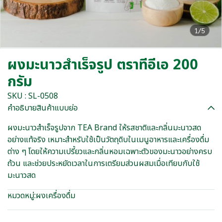
1/5
ผงมะนาวสำเร็จรูป ตราทีอีเอ 200
กรัม
SKU : SL-0508
คำอธิบายสินค้าแบบย่อ
ผงมะนาวสำเร็จรูปจาก TEA Brand ให้รสชาติและกลิ่นมะนาวสด
อย่างแท้จริง เหมาะสำหรับใช้เป็นวัตถุดิบในเมนูอาหารและเครื่องดื่ม
ต่าง ๆ โดยให้ความเปรี้ยวและกลิ่นหอมเฉพาะตัวของมะนาวอย่างครบ
ถ้วน และช่วยประหยัดเวลาในการเตรียมส่วนผสมเมื่อเทียบกับใช้
มะนาวสด
หมวดหมู่:
ผงเครื่องดื่ม