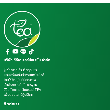
บริษัท ทีอีเอ คอร์ปอเรชั่น จำกัด
ผู้เชี่ยวชาญด้านวัตถุดิบชา
และเครื่องดื่มสำหรับแฟรนไชส์
โดยใช้วัตถุดิบที่มีคุณภาพ
ผ่านโรงงานที่ได้มาตรฐาน
มีสินค้าแภายใต้แบรนด์ TEA
เพื่อตอบโจทย์ผู้บริโภค
ติดต่อเรา