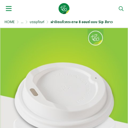
HOME
...
บรรจุภัณฑ์
ฝาปิดแก้วกระดาษ 8 ออนซ์ แบบ Sip สีขาว