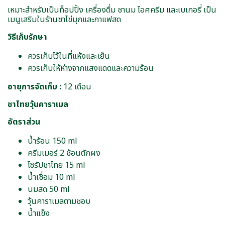
เหมาะสำหรับเป็นท็อปปิ้ง เครื่องดื่ม ชานม ไอศครีม และเบเกอรี่ เป็น
เมนูเสริมในร้านชาไข่มุกและกาแฟสด
วิธีเก็บรักษา
ควรเก็บไว้ในที่แห้งและเย็น
ควรเก็บให้ห่างจากแสงแดดและความร้อน
อายุการจัดเก็บ :
12 เดือน
ชาไทยวุ้นคาราเมล
อัตราส่วน
น้ำร้อน 150 ml
ครีมเมอร์ 2 ช้อนตักผง
ไซรัปชาไทย 15 ml
น้ำเชื่อม 10 ml
นมสด 50 ml
วุ้นคาราเมลตามชอบ
น้ำแข็ง