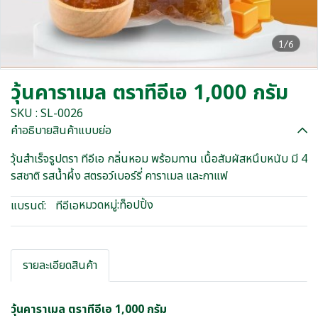
1/6
วุ้นคาราเมล ตราทีอีเอ 1,000 กรัม
SKU : SL-0026
คำอธิบายสินค้าแบบย่อ
วุ้นสำเร็จรูปตรา ทีอีเอ กลิ่นหอม พร้อมทาน เนื้อสัมผัสหนึบหนับ มี 4
รสชาติ รสน้ำผึ้ง สตรอว์เบอร์รี่ คาราเมล และกาแฟ
หมวดหมู่:
ท็อปปิ้ง
แบรนด์:
ทีอีเอ
รายละเอียดสินค้า
วุ้นคาราเมล ตราทีอีเอ 1,000 กรัม