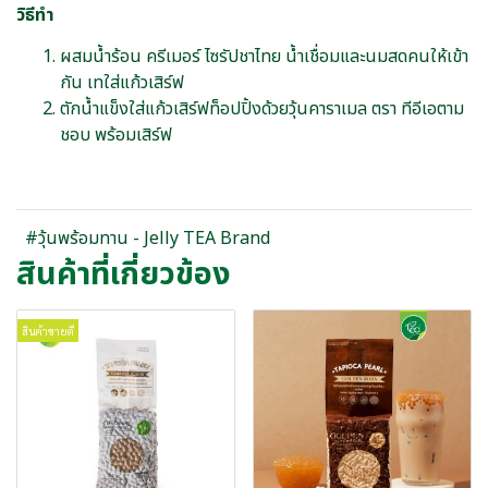
วิธีทำ
ผสมน้ำร้อน ครีเมอร์ ไซรัปชาไทย น้ำเชื่อมและนมสดคนให้เข้า
กัน เทใส่แก้วเสิร์ฟ
ตักน้ำแข็งใส่แก้วเสิร์ฟท็อปปิ้งด้วยวุ้นคาราเมล ตรา ทีอีเอตาม
ชอบ พร้อมเสิร์ฟ
#วุ้นพร้อมทาน - Jelly TEA Brand
สินค้าที่เกี่ยวข้อง
สินค้าขายดี