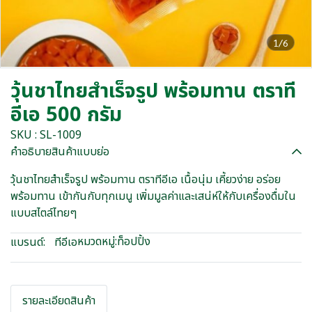
1/6
วุ้นชาไทยสำเร็จรูป พร้อมทาน ตราที
อีเอ 500 กรัม
SKU : SL-1009
คำอธิบายสินค้าแบบย่อ
วุ้นชาไทยสำเร็จรูป พร้อมทาน ตราทีอีเอ เนื้อนุ่ม เคี้ยวง่าย อร่อย
พร้อมทาน เข้ากันกับทุกเมนู เพิ่มมูลค่าและเสน่ห์ให้กับเครื่องดื่มใน
แบบสไตล์ไทยๆ
หมวดหมู่:
ท็อปปิ้ง
แบรนด์:
ทีอีเอ
รายละเอียดสินค้า