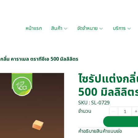
หน้าแรก
สินค้า
จัดจำหนาย
บริการ
กลิ่น คาราเมล ตราทีอีเอ 500 มิลลิลิตร
ไซรัปแต่งกลิ
500 มิลลิลิต
SKU : SL-0729
จำนวน
คำอธิบายสินค้าแบบย่อ