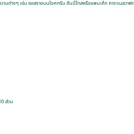
หวานต่างๆ เช่น ซอสราดบนไอศกรีม ฮันนี่โทสหรือแพนเค้ก คาราเมลวา
10 ส่วน