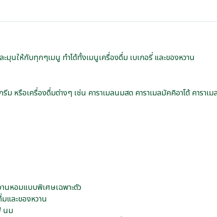
มุนให้กับทุกๆเมนู ทำได้ทั้งเมนูเครื่องดื่ม เบเกอรี่ และของหวาน
ีม หรือเครื่องดื่มต่างๆ เช่น คาราเมลนมสด คาราเมลมัคคิอาโต้ คาราเมล
ิหวานหอมแบบพิเศษเฉพาะตัว
งดื่มและของหวาน
แฟ นม