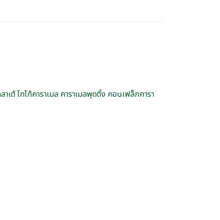
ลาเต้ โกโก้คาราเมล คาราเมลพุดดิ้ง คอนเฟล็กคารา