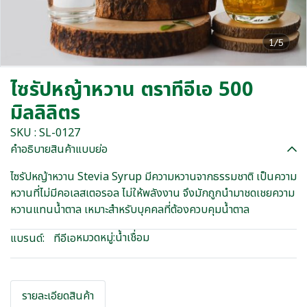
1/5
ไซรัปหญ้าหวาน ตราทีอีเอ 500
มิลลิลิตร
SKU : SL-0127
คำอธิบายสินค้าแบบย่อ
ไซรัปหญ้าหวาน Stevia Syrup มีความหวานจากธรรมชาติ เป็นความ
หวานที่ไม่มีคอเลสเตอรอล ไม่ให้พลังงาน จึงมักถูกนำมาชดเชยความ
หวานแทนน้ำตาล เหมาะสำหรับบุคคลที่ต้องควบคุมน้ำตาล
หมวดหมู่:
น้ำเชื่อม
แบรนด์:
ทีอีเอ
รายละเอียดสินค้า