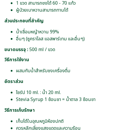
1 ขวด สามารถชงได้ 60 - 70 แก้ว
ผู้ป่วยเบาหวานสามารถทานได้
ส่วนประกอบที่สำคัญ
น้ำเชื่อมหญ้าหวาน 99%
อื่นๆ (ซูคราโลส แอสพาร์เทม และอื่นๆ)
ขนาดบรรจุ :
500 ml / ขวด
วิธีการใช้งาน
ผสมกับน้ำสำหรับชงเครื่องดื่ม
อัตราส่วน
ไซรัป 10 ml. : น้ำ 20 ml.
Stevia Syrup 1 ช้อนชา = น้ำตาล 3 ช้อนชา
วิธีการเก็บรักษา
เก็บได้ในอุณหภูมิห้องปกติ
ควรหลีกเลี่ยงแสงแดดและความร้อน