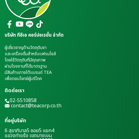
บริษัท ทีอีเอ คอร์ปอเรชั่น จำกัด
ผู้เชี่ยวชาญด้านวัตถุดิบชา
และเครื่องดื่มสำหรับแฟรนไชส์
โดยใช้วัตถุดิบที่มีคุณภาพ
ผ่านโรงงานที่ได้มาตรฐาน
มีสินค้าแภายใต้แบรนด์ TEA
เพื่อตอบโจทย์ผู้บริโภค
ติดต่อเรา
02-5510858
contact@teacorp.co.th
ที่อยู่บริษัท
6 สุขาภิบาล5 ซอย5 แยก4
แขวงท่าแร้ง เขตบางเขน