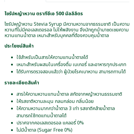
ไซรัปหญ้าหวาน ตราทีอีเอ 500 มิลลิลิตร
ไซรัปหญ้าหวาน Stevia Syrup มีความหวานจากธรรมชาติ เป็นความ
หวานที่ไม่มีคอเลสเตอรอล ไม่ให้พลังงาน จึงมักถูกนำมาชดเชยความ
หวานแทนน้ำตาล เหมาะสำหรับบุคคลที่ต้องควบคุมน้ำตาล
ประโยชน์สินค้า
ใช้สำหรับเป็นสารให้ความแทนน้ำตาลได้
เหมาะสำหรับผสมในเครื่องดื่ม เบเกอรี่ และอาหารทุกประเภท
ได้รับการตรวจสอบแล้วว่า ผู้ป่วยโรคเบาหวาน สามารถทานได้
รายละเอียดสินค้า
สารให้ความหวานแทนน้ำตาล สกัดจากหญ้าหวานธรรมชาติ
ให้รสชาติหวานละมุน กลมกล่อม กลิ่นน้อย
ให้ความหวานมากกว่าน้ำตาล 3 เท่า รสชาติคล้ายน้ำตาล
สามารถใช้ทดแทนน้ำตาลได้
ปราศจากคอเลสเตอรอล แคลอรี่ 0%
ไม่มีน้ำตาล (Sugar Free 0%)