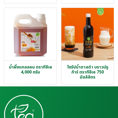
น้ำผึ้งแกลลอน ตราทีอีเอ
ไซรัปน้ำตาลดำ บราวน์ชู
4,000 กรัม
ก้าร์ ตราทีอีเอ 750
มิลลิลิตร