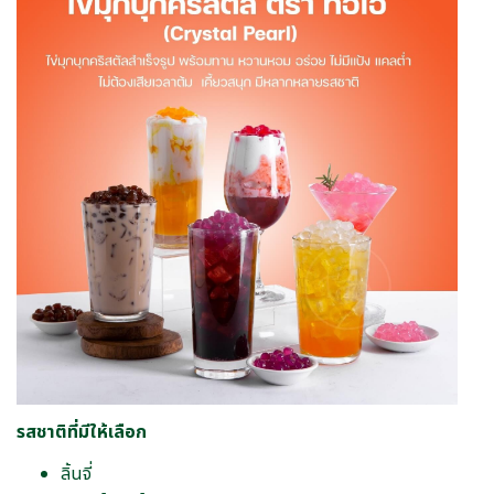
รสชาติที่มีให้เลือก
ลิ้นจี่