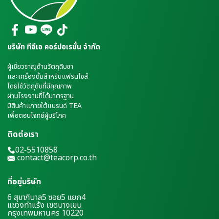
บริษัท ทีอีเอ คอร์ปอเรชั่น จำกัด
ผู้เชี่ยวชาญด้านวัตถุดิบชา
และเครื่องดื่มสำหรับแฟรนไชส์
โดยใช้วัตถุดิบที่มีคุณภาพ
ผ่านโรงงานที่ได้มาตรฐาน
มีสินค้าแภายใต้แบรนด์ TEA
เพื่อตอบโจทย์ผู้บริโภค
ติดต่อเรา
02-5510858
contact@teacorp.co.th
ที่อยู่บริษัท
6 สุขาภิบาล5 ซอย5 แยก4
แขวงท่าแร้ง เขตบางเขน
กรุงเทพมหานคร 10220