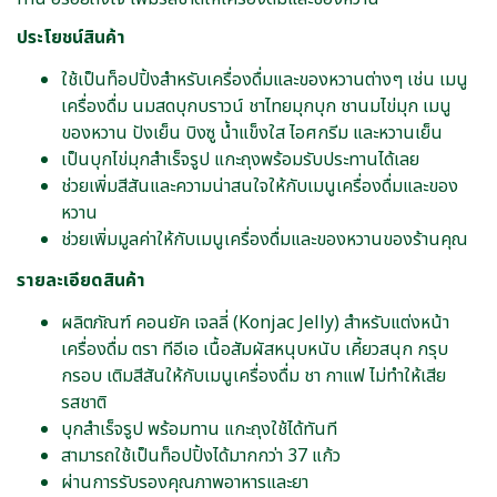
ประโยชน์สินค้า
ใช้เป็นท็อปปิ้งสำหรับเครื่องดื่มและของหวานต่างๆ เช่น เมนู
เครื่องดื่ม นมสดบุกบราวน์ ชาไทยมุกบุก ชานมไข่มุก เมนู
ของหวาน ปังเย็น บิงซู น้ำแข็งใส ไอศกรีม และหวานเย็น
เป็นบุกไข่มุกสำเร็จรูป แกะถุงพร้อมรับประทานได้เลย
ช่วยเพิ่มสีสันและความน่าสนใจให้กับเมนูเครื่องดื่มและของ
หวาน
ช่วยเพิ่มมูลค่าให้กับเมนูเครื่องดื่มและของหวานของร้านคุณ
รายละเอียดสินค้า
ผลิตภัณฑ์ คอนยัค เจลลี่ (Konjac Jelly) สำหรับแต่งหน้า
เครื่องดื่ม ตรา ทีอีเอ เนื้อสัมผัสหนุบหนับ เคี้ยวสนุก กรุบ
กรอบ เติมสีสันให้กับเมนูเครื่องดื่ม ชา กาแฟ ไม่ทำให้เสีย
รสชาติ
บุกสำเร็จรูป พร้อมทาน แกะถุงใช้ได้ทันที
สามารถใช้เป็นท็อปปิ้งได้มากกว่า 37 แก้ว
ผ่านการรับรองคุณภาพอาหารและยา