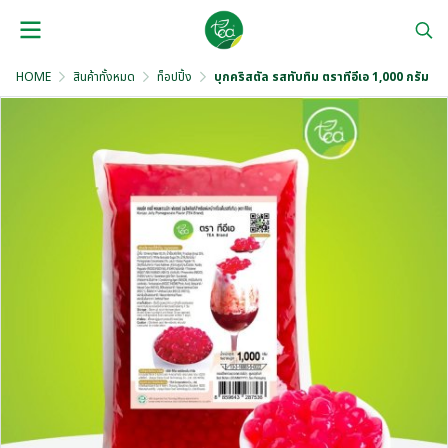
HOME
สินค้าทั้งหมด
ท็อปปิ้ง
บุกคริสตัล รสทับทิม ตราทีอีเอ 1,000 กรัม