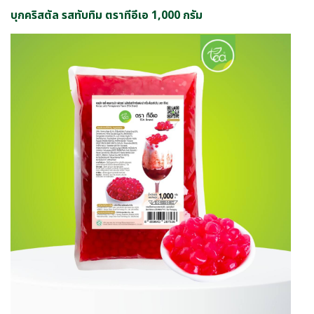
บุกคริสตัล รสทับทิม ตราทีอีเอ 1,000 กรัม