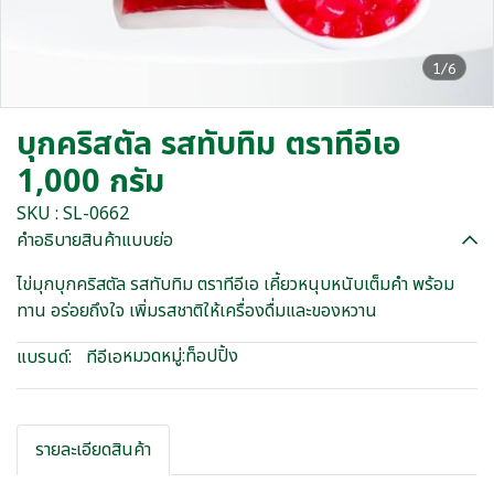
1/6
บุกคริสตัล รสทับทิม ตราทีอีเอ
1,000 กรัม
SKU : SL-0662
คำอธิบายสินค้าแบบย่อ
ไข่มุกบุกคริสตัล รสทับทิม ตราทีอีเอ เคี้ยวหนุบหนับเต็มคำ พร้อม
ทาน อร่อยถึงใจ เพิ่มรสชาติให้เครื่องดื่มและของหวาน
หมวดหมู่:
ท็อปปิ้ง
แบรนด์:
ทีอีเอ
รายละเอียดสินค้า