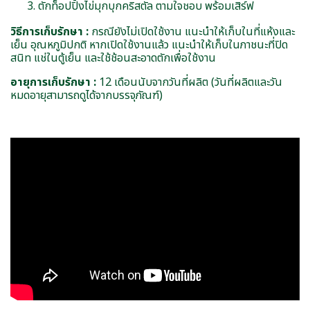
ตักท็อปปิ้งไข่มุกบุกคริสตัล ตามใจชอบ พร้อมเสิร์ฟ
วิธีการเก็บรักษา :
กรณียังไม่เปิดใช้งาน แนะนำให้เก็บในที่แห้งและ
เย็น อุณหภูมิปกติ หากเปิดใช้งานแล้ว แนะนำให้เก็บในภาชนะที่ปิด
สนิท แช่ในตู้เย็น และใช้ช้อนสะอาดตักเพื่อใช้งาน
อายุการเก็บรักษา :
12 เดือนนับจากวันที่ผลิต (วันที่ผลิตและวัน
หมดอายุสามารถดูได้จากบรรจุภัณฑ์)