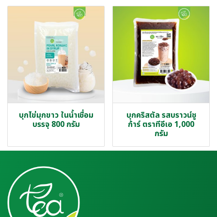
บุกไข่มุกขาว ในน้ำเชื่อม
บุกคริสตัล รสบราวน์ชู
บรรจุ 800 กรัม
ก้าร์ ตราทีอีเอ 1,000
กรัม