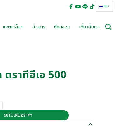
TH
แคตตาล็อก
ข่าวสาร
ติดต่อเรา
เกี่ยวกับเรา
ล ตราทีอีเอ 500
ขอใบเสนอราคา