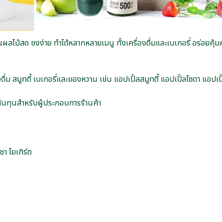
ทนผลไม้สด ชงง่าย ทำได้หลากหลายเมนู ทั้งเครื่องดื่มและเบเกอรี่ อร่อยคุ
่ม สมูทตี้ เบเกอรี่และของหวาน เช่น แอปเปิ้ลสมูทตี้ แอปเปิ้ลโซดา แอปเ
้นทุนสำหรับผู้ประกอบการร้านค้า
า โยเกิร์ต