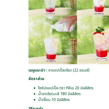
เมนูแนะนำ :
ชาแอปเปิ้ลเขียว (22 ออนซ์)
อัตราส่วน
ไซรัปแอปเปิ้ล ตรา ทีอีเอ 20 มิลลิลิตร
น้ำชาเขียวมะลิ 180 มิลลิลิตร
น้ำเชื่อม 10 มิลลิลิตร
วิธีการทำ