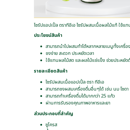
ไซรัปแอปเปิ้ล ตราทีอีเอ ไซรัปผสมเนื้อผลไม้แท้ ใช้แ
ประโยชน์สินค้า
สามารถนำไปผสมทำได้หลากหลายเมนูทั้งเครื่องดื
ชงง่าย สะดวก ประหยัดเวลา
ใช้แทนผลไม้สด และผลไม้แช่แข็ง ช่วยประหยัดต
รายละเอียดสินค้า
ไซรัปผสมเนื้อแอปเปิ้ล ตรา ทีอีเอ
สามารถชงผสมเครื่องดื่มอื่นๆได้ เช่น นม โซดา ช
สามารถทำเครื่องดื่มได้มากกว่า 25 แก้ว
ผ่านการรับรองคุณภาพอาหารและยา
ส่วนประกอบที่สำคัญ
ซูโครส