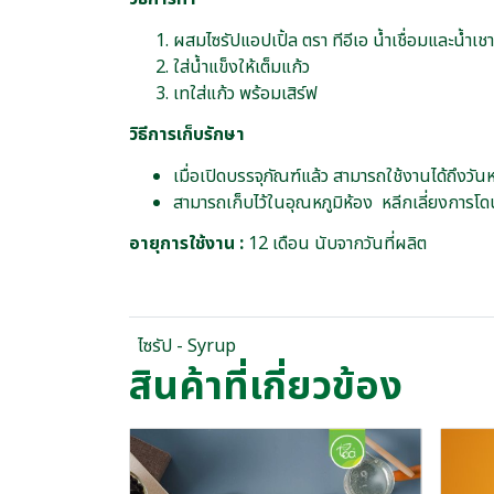
ผสมไซรัปแอปเปิ้ล ตรา ทีอีเอ น้ำเชื่อมและน้ำเชาเ
ใส่น้ำแข็งให้เต็มแก้ว
เทใส่แก้ว พร้อมเสิร์ฟ
วิธีการเก็บรักษา
เมื่อเปิดบรรจุภัณฑ์แล้ว สามารถใช้งานได้ถึงวัน
สามารถเก็บไว้ในอุณหภูมิห้อง หลีกเลี่ยงการโ
อายุการใช้งาน :
12 เดือน นับจากวันที่ผลิต
ไซรัป - Syrup
สินค้าที่เกี่ยวข้อง