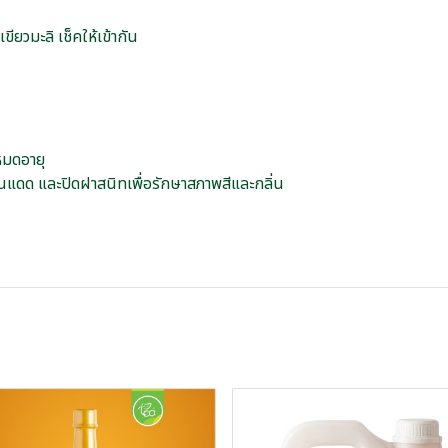
ขียวมะลิ เช็คให้เข้ากัน
หมดอายุ
ดนแดด และปิดฝาสนิทเพื่อรักษาสภาพสีและกลิ่น