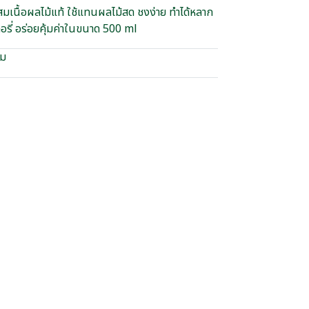
ผสมเนื้อผลไม้แท้ ใช้แทนผลไม้สด ชงง่าย ทำได้หลาก
กอรี่ อร่อยคุ้มค่าในขนาด 500 ml
อม