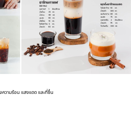
่ยงความร้อน แสงแดด และที่ชื้น