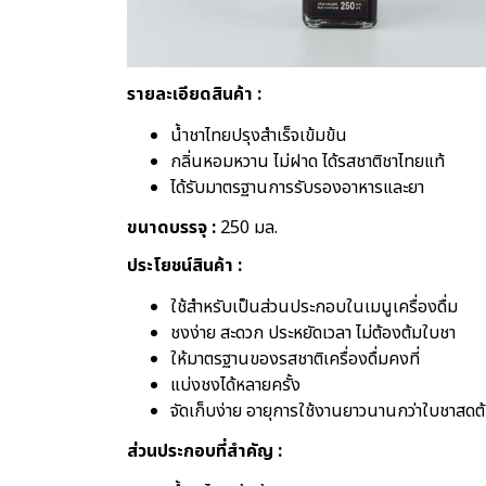
รายละเอียดสินค้า :
น้ำชาไทยปรุงสำเร็จเข้มข้น
กลิ่นหอมหวาน ไม่ฝาด ได้รสชาติชาไทยแท้
ได้รับมาตรฐานการรับรองอาหารและยา
ขนาดบรรจุ :
250 มล.
ประโยชน์สินค้า :
ใช้สำหรับเป็นส่วนประกอบในเมนูเครื่องดื่ม
ชงง่าย สะดวก ประหยัดเวลา ไม่ต้องต้มใบชา
ให้มาตรฐานของรสชาติเครื่องดื่มคงที่
แบ่งชงได้หลายครั้ง
จัดเก็บง่าย อายุการใช้งานยาวนานกว่าใบชาสดต้
ส่วนประกอบที่สำคัญ :