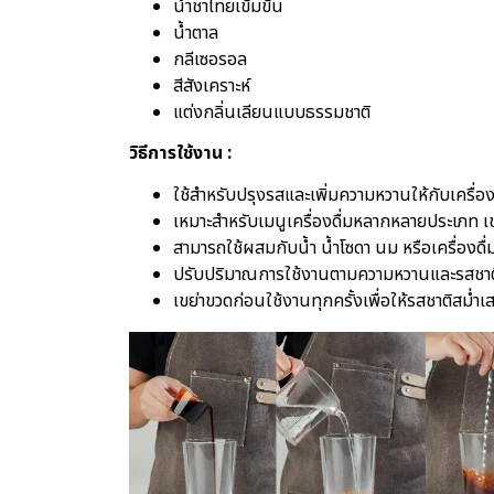
น้ำชาไทยเข้มข้น
น้ำตาล
กลีเซอรอล
สีสังเคราะห์
แต่งกลิ่นเลียนแบบธรรมชาติ
วิธีการใช้งาน :
ใช้สำหรับปรุงรสและเพิ่มความหวานให้กับเครื่
เหมาะสำหรับเมนูเครื่องดื่มหลากหลายประเภท เ
สามารถใช้ผสมกับน้ำ น้ำโซดา นม หรือเครื่องดื่
ปรับปริมาณการใช้งานตามความหวานและรสชาติ
เขย่าขวดก่อนใช้งานทุกครั้งเพื่อให้รสชาติสม่ำ