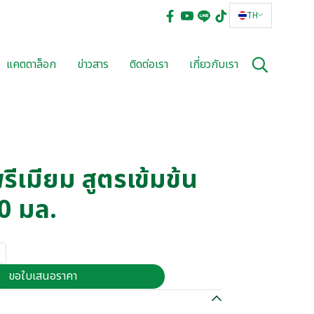
TH
แคตตาล็อก
ข่าวสาร
ติดต่อเรา
เกี่ยวกับเรา
ีเมียม สูตรเข้มข้น
50 มล.
ขอใบเสนอราคา