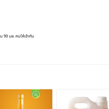
อน 90 มล. คนให้เข้ากัน