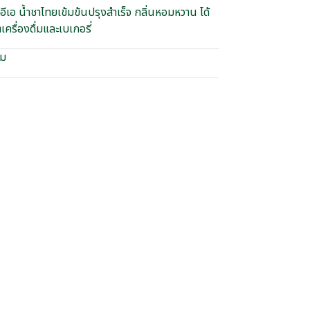
อีเอ น้ำชาไทยเข้มข้นปรุงสำเร็จ กลิ่นหอมหวาน ได้
ครื่องดื่มและเบเกอรี่
อม