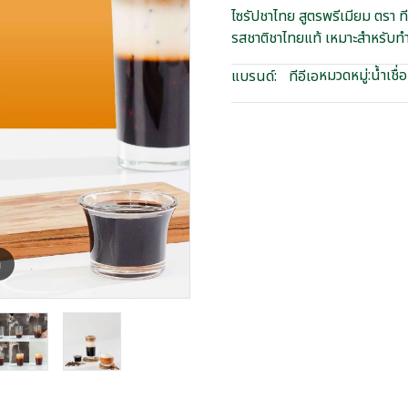
ไซรัปชาไทย สูตรพรีเมียม ตรา ที
รสชาติชาไทยแท้ เหมาะสำหรับทำเ
หมวดหมู่:
น้ำเชื่
แบรนด์:
ทีอีเอ
m