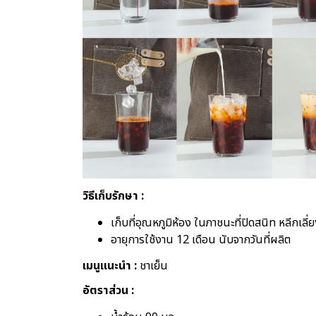
วิธีเก็บรักษา :
เก็บที่อุณหภูมิห้อง ในภาชนะที่ปิดสนิท หลีกเลี
อายุการใช้งาน
12 เดือน นับจากวันที่ผลิต
เมนูแนะนำ :
ชาเย็น
อัตราส่วน :