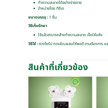
ทำความสะอาดได้อย่างง่ายดาย
จำหน่ายโดย ทีอีเอ
ขนาดบรรจุ :
1 ชิ้น
วิธีเก็บรักษา
ใช้แล้วสามารถล้างทำความสะอาด เช็ดให้แห้ง
วิธีใช้ :
ตวงไซรัป ตวงส่วนผสมให้พอดี ตามต้องการ แล
สินค้าที่เกี่ยวข้อง