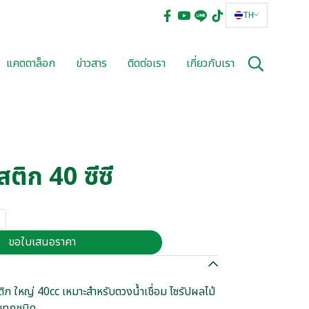
TH
แคตตาล็อก
ข่าวสาร
ติดต่อเรา
เกี่ยวกับเรา
ติก 40 ซีซี
ขอใบเสนอราคา
ติก ใหญ่ 40cc เหมาะสำหรับตวงน้ำเชื่อม ไซรัปผลไม้
มทุกชนิด