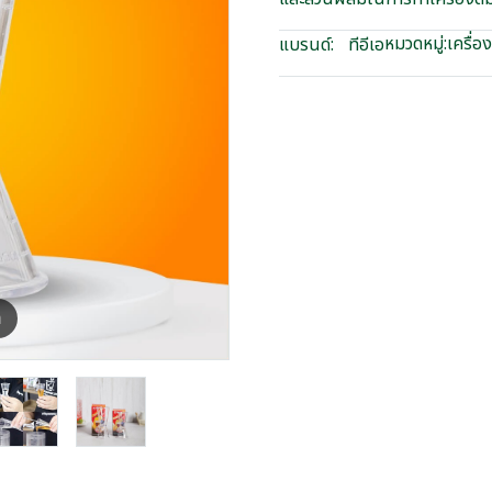
หมวดหมู่:
เครื่อ
แบรนด์:
ทีอีเอ
m