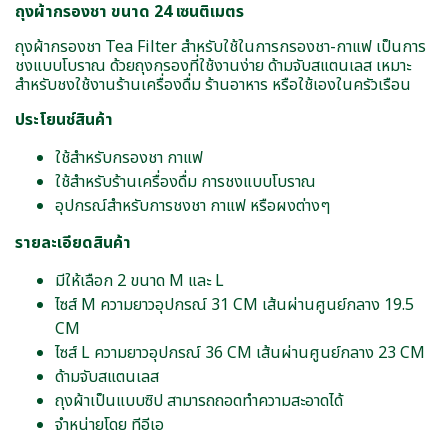
ถุงผ้ากรองชา ขนาด 24 เซนติเมตร
ถุงผ้ากรองชา Tea Filter สำหรับใช้ในการกรองชา-กาแฟ เป็นการ
ชงแบบโบราณ ด้วยถุงกรองที่ใช้งานง่าย ด้ามจับสแตนเลส เหมาะ
สำหรับชงใช้งานร้านเครื่องดื่ม ร้านอาหาร หรือใช้เองในครัวเรือน
ประโยนช์สินค้า
ใช้สำหรับกรองชา กาแฟ
ใช้สำหรับร้านเครื่องดื่ม การชงแบบโบราณ
อุปกรณ์สำหรับการชงชา กาแฟ หรือผงต่างๆ
รายละเอียดสินค้า
มีให้เลือก 2 ขนาด M และ L
ไซส์ M ความยาวอุปกรณ์ 31 CM เส้นผ่านศูนย์กลาง 19.5
CM
ไซส์ L ความยาวอุปกรณ์ 36 CM เส้นผ่านศูนย์กลาง 23 CM
ด้ามจับสแตนเลส
ถุงผ้าเป็นแบบซิป สามารถถอดทำความสะอาดได้
จำหน่ายโดย ทีอีเอ