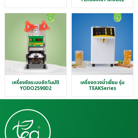
เครื่องซีลระบบอัตโนมัติ
เครื่องตวงน้ำเชื่อม รุ่น
YODO2590D2
TEAKSeries