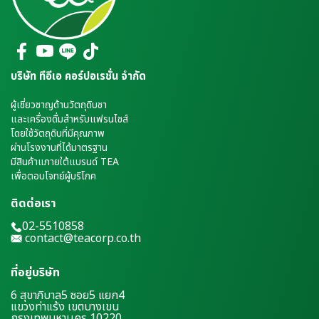
บริษัท ทีอีเอ คอร์ปอเรชั่น จำกัด
ผู้เชี่ยวชาญด้านวัตถุดิบชา
และเครื่องดื่มสำหรับแฟรนไชส์
โดยใช้วัตถุดิบที่มีคุณภาพ
ผ่านโรงงานที่ได้มาตรฐาน
มีสินค้าแภายใต้แบรนด์ TEA
เพื่อตอบโจทย์ผู้บริโภค
ติดต่อเรา
02-5510858
contact@teacorp.co.th
ที่อยู่บริษัท
6 สุขาภิบาล5 ซอย5 แยก4
แขวงท่าแร้ง เขตบางเขน
กรุงเทพมหานคร 10220