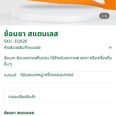
1/6
ช้อนชา สแตนเลส
SKU : EQ020
คำอธิบายสินค้าแบบย่อ
ช้อนชา ช้อนชงกาแฟโบราณ ใช้สำหรับชงกาแฟ ชงชา หรือเครื่องดื่ม
อื่นๆ
หมวดหมู่:
เครื่องและอุปกรณ์
แบรนด์:
ทีอีเอ
รายละเอียดสินค้า
ช้อนชา สแตนเลส