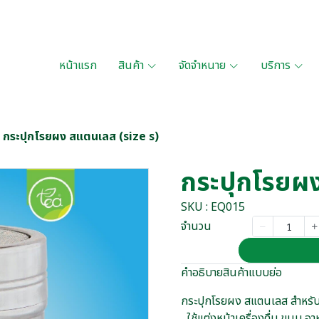
หน้าแรก
สินค้า
จัดจำหนาย
บริการ
กระปุกโรยผง สแตนเลส (size s)
กระปุกโรยผง
SKU : EQ015
จำนวน
คำอธิบายสินค้าแบบย่อ
กระปุกโรยผง สแตนเลส สำหรับใส
ใช้แต่งหน้าเครื่องดื่ม ขนม อา