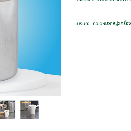
หมวดหมู่:
เครื่อ
แบรนด์:
ทีอีเอ