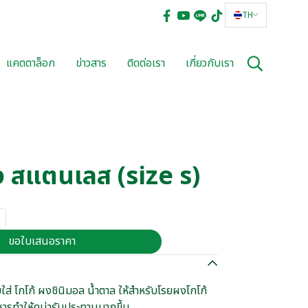
TH
แคตตาล็อก
ข่าวสาร
ติดต่อเรา
เกี่ยวกับเรา
 สแตนเลส (size s)
ขอใบเสนอราคา
่ โกโก้ ผงชินิมอล น้ำตาล ให้สำหรับโรยผงโกโก้
หารทำให้ดูน่ารับประทานมากขึ้น