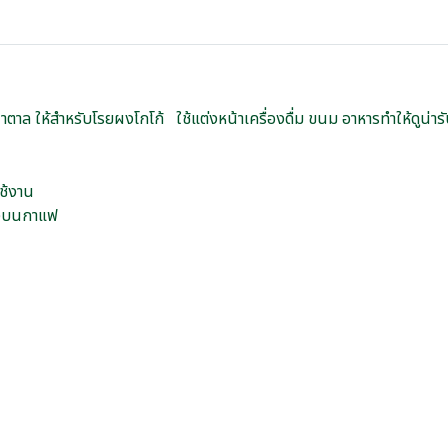
ตาล ให้สำหรับโรยผงโกโก้ ใช้แต่งหน้าเครื่องดื่ม ขนม อาหารทำให้ดูน่า
ช้งาน
ตลงบนกาแฟ