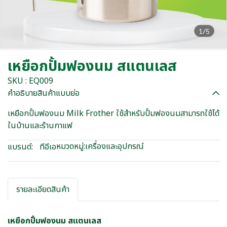
1/5
เหยือกปั้มฟองนม สแตนเลส
SKU : EQ009
คำอธิบายสินค้าแบบย่อ
เหยือกปั้มฟองนม Milk Frother ใช้สำหรับปั้มฟองนมสามารถใช้ได้
ในบ้านและร้านกาแฟ
หมวดหมู่:
เครื่องและอุปกรณ์
แบรนด์:
ทีอีเอ
รายละเอียดสินค้า
เหยือกปั้มฟองนม สแตนเลส