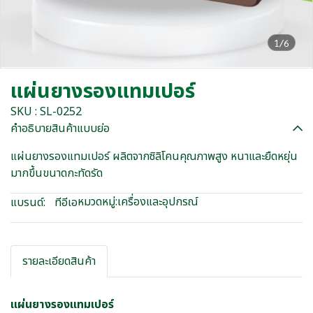
1/6
แผ่นยางรองแทมเปอร์
SKU : SL-0252
คำอธิบายสินค้าแบบย่อ
แผ่นยางรองแทมเปอร์ ผลิตจากซิลิโคนคุณภาพสูง หนาและยืดหยุ่น
มากขึ้นขนาดกะทัดรัด
หมวดหมู่:
เครื่องและอุปกรณ์
แบรนด์:
ทีอีเอ
รายละเอียดสินค้า
แผ่นยางรองแทมเปอร์