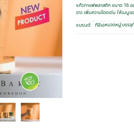
แก้วกาแฟพลาสติก ขนาด 16 อ
ขาว เพิ่มความโดดเด่น ให้เมนู
หมวดหมู่:
บรรจุภ
แบรนด์:
ทีอีเอ