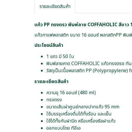
รายละเอียดสินค้า
แก้ว PP ทรงตรว พิมพ์ลาย COFFAHOLIC สีขาว 1
แก้วกาแฟพลาสติก ขนาด 16 ออนซ์ พลาสติกPP พิมพ์
ประโยชน์สินค้า
1 แถว มี 50 ใบ
พิมพ์ลายคาด COFFAHOLIC แก้วทรงตรง ทันสมัย
วัสดุเป็นเนื้อพลาสติก PP (Polypropylene) 
รายละเอียดสินค้า
ความจุ 16 ออนซ์ (480 ml)
ทรงตรง
ขนาดเส้นผ่าศูนย์กลางปากแก้ว 95 mm
ใช้บรรจุเครื่องดื่มได้ทั้งร้อน และเย็น
ใช้ได้ทั้งกับฝาปิด หรือเครื่องซีลฝาแก้ว
ออกแบบโดย ทีอีเอ