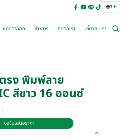
TH
แคตตาล็อก
ข่าวสาร
ติดต่อเรา
เกี่ยวกับเรา
ตรง พิมพ์ลาย
 สีขาว 16 ออนซ์
ขอใบเสนอราคา