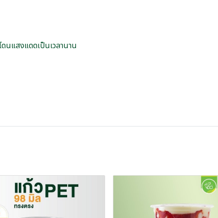
ควรโดนแสงแดดเป็นเวลานาน