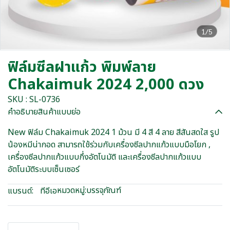
1/5
ฟิล์มซีลฝาแก้ว พิมพ์ลาย
Chakaimuk 2024 2,000 ดวง
SKU : SL-0736
คำอธิบายสินค้าแบบย่อ
New ฟิล์ม Chakaimuk 2024 1 ม้วน มี 4 สี 4 ลาย สีสันสดใส รูป
น้องหมีน่ากอด สามารถใช้ร่วมกับเครื่องซีลปากแก้วแบบมือโยก ,
เครื่องซีลปากแก้วแบบกึ่งอัตโนมัติ และเครื่องซีลปากแก้วแบบ
อัตโนมัติระบบเซ็นเซอร์
หมวดหมู่:
บรรจุภัณฑ์
แบรนด์:
ทีอีเอ