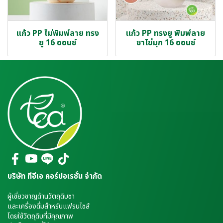
แก้ว PP ไม่พิมพ์ลาย ทรง
แก้ว PP ทรงยู พิมพ์ลาย
ยู 16 ออนซ์
ชาไข่มุก 16 ออนซ์
บริษัท ทีอีเอ คอร์ปอเรชั่น จำกัด
ผู้เชี่ยวชาญด้านวัตถุดิบชา
และเครื่องดื่มสำหรับแฟรนไชส์
โดยใช้วัตถุดิบที่มีคุณภาพ