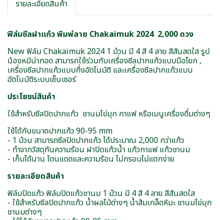
รายละเอียดสินค้า
ฟิล์มซีลฝาแก้ว พิมพ์ลาย Chakaimuk 2024 2,000 ดวง
New ฟิล์ม Chakaimuk 2024 1 ม้วน มี 4 สี 4 ลาย สีสันสดใส รูป
น้องหมีน่ากอด สามารถใช้ร่วมกับเครื่องซีลปากแก้วแบบมือโยก ,
เครื่องซีลปากแก้วแบบกึ่งอัตโนมัติ และเครื่องซีลปากแก้วแบบ
อัตโนมัติระบบเซ็นเซอร์
ประโยชน์สินค้า
ใช้สำหรับซีลปิดปากแก้ว ชานมไข่มุก กาแฟ หรือเมนูเครื่องดื่มต่างๆ
ใช้ได้กับขนาดปากแก้ว 90-95 mm
- 1 ม้วน สามารถซีลปิดปากแก้ว ได้ประมาณ 2,000 กว่าแก้ว
- ทำจากวัสดุกันความร้อน ฝาปิดแก้วน้ำ แก้วกาแฟ แก้วชานม
- เก็บได้นาน โดนแดดและความร้อน ไม่กรอบไม่แตกง่าย
รายละเอียดสินค้า
ฟิล์มปิดแก้ว ฟิล์มปิดแก้วชานม 1 ม้วน มี 4 สี 4 ลาย สีสันสดใส
- ใช้สำหรับซีลปิดปากแก้ว น้ำผลไม้ต่างๆ น้ำส้มเกล็ดหิมะ ชานมไข่มุก
ชานมต่างๆ