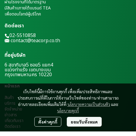
ผ่านโรงงานที่ได้มาตรฐาน
มีสินค้าแภายใต้แบรนด์ TEA
เพื่อตอบโจทย์ผู้บริโภค
ติดต่อเรา
02-5510858
contact@teacorp.co.th
ที่อยู่บริษัท
6 สุขาภิบาล5 ซอย5 แยก4
แขวงท่าแร้ง เขตบางเขน
กรุงเทพมหานคร 10220
หน้าแรก
เว็บไซต์นี้มีการใช้งานคุกกี้ เพื่อเพิ่มประสิทธิภาพและ
สินค้า
ประสบการณ์ที่ดีในการใช้งานเว็บไซต์ของท่าน ท่านสามารถ
บริการ
อ่านรายละเอียดเพิ่มเติมได้ที่
นโยบายความเป็นส่วนตัว
และ
จัดจำหน่าย
นโยบายคุกกี้
ข่าวสาร
เ
กี่ยวกับเรา
ตั้งค่าคุกกี้
ยอมรับทั้งหมด
ติดต่อเรา