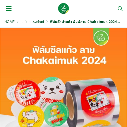
HOME
...
บรรจุภัณฑ์
ฟิล์มซีลฝาแก้ว พิมพ์ลาย Chakaimuk 2024 2,000 ดวง