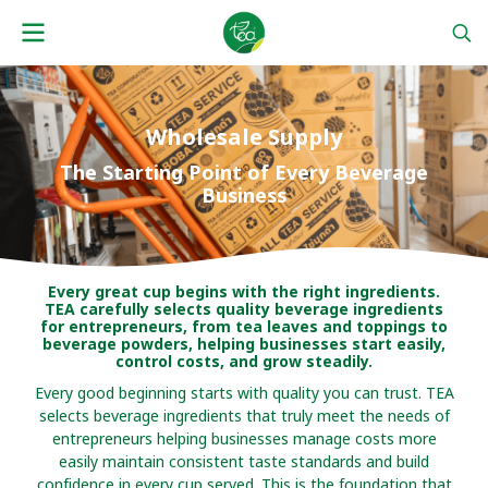
Wholesale Supply
The Starting Point of Every Beverage
Business
Every great cup begins with the right ingredients.
TEA carefully selects quality beverage ingredients
for entrepreneurs, from tea leaves and toppings to
beverage powders, helping businesses start easily,
control costs, and grow steadily.
Every good beginning starts with quality you can trust. TEA
selects beverage ingredients that truly meet the needs of
entrepreneurs helping businesses manage costs more
easily maintain consistent taste standards and build
confidence in every cup served. This is the foundation that