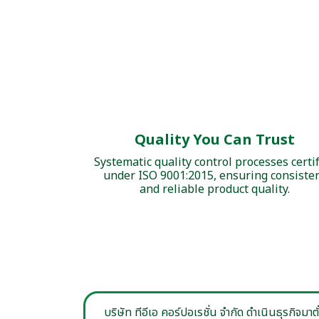
Quality You Can Trust
Systematic quality control processes certi
under ISO 9001:2015, ensuring consiste
and reliable product quality.
บริษัท ทีอีเอ คอร์ปอเรชั่น จำกัด ดำเนินธุรกิจมา
ทั้งใบชาไต้หวัน ใบชาอัสสัม ใบชาเขียวมะลิ ใบชาอู