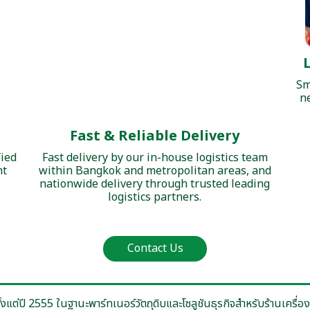
Fast & Reliable Delivery
Sm
Fast delivery by our in-house logistics team
n
within Bangkok and metropolitan areas, and
nationwide delivery through trusted leading
logistics partners.
fied
nt
Contact Us
ตั้งแต่ปี 2555 ในฐานะพาร์ทเนอร์วัตถุดิบและโซลูชันธุรกิจสำหรับร้านเครื
่หลง และชาไทย พร้อมผงชานม ผงเครื่องดื่ม ไซรัป น้ำเชื่อมฟรุกโตส ท็อปปิ้