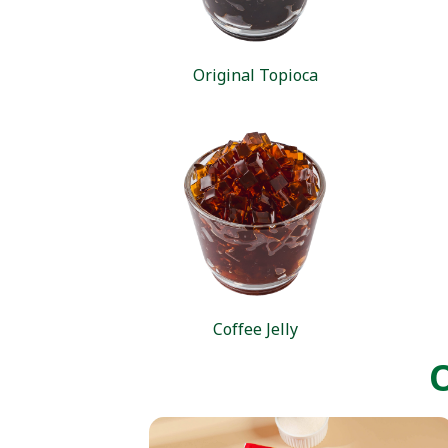
Original Topioca
Coffee Jelly
O