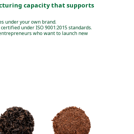
cturing capacity that supports
ces under your own brand.
certified under ISO 9001:2015 standards.
r entrepreneurs who want to launch new