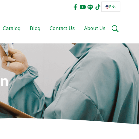
EN
Catalog
Blog
Contact Us
About Us
on