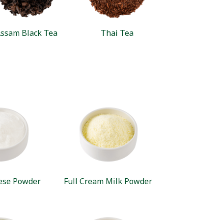
ssam Black Tea
Thai Tea
ese Powder
Full Cream Milk Powder