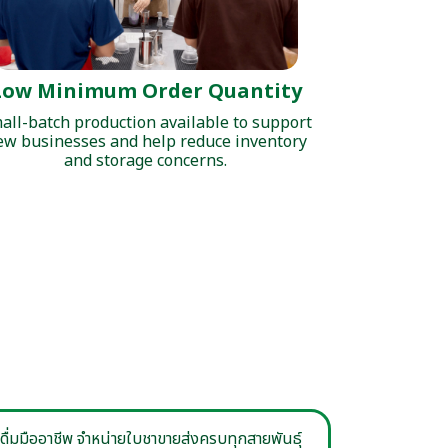
Low Minimum Order Quantity
all-batch production available to support
ew businesses and help reduce inventory
and storage concerns.
่องดื่มมืออาชีพ จำหน่ายใบชาขายส่งครบทุกสายพันธุ์
งชานมครบชนิด ทั้งไข่มุก บุกไข่มุก และวุ้น รวมถึง