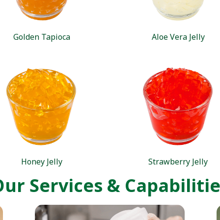
Golden Tapioca
Aloe Vera Jelly
Honey Jelly
Strawberry Jelly
ur Services & Capabiliti