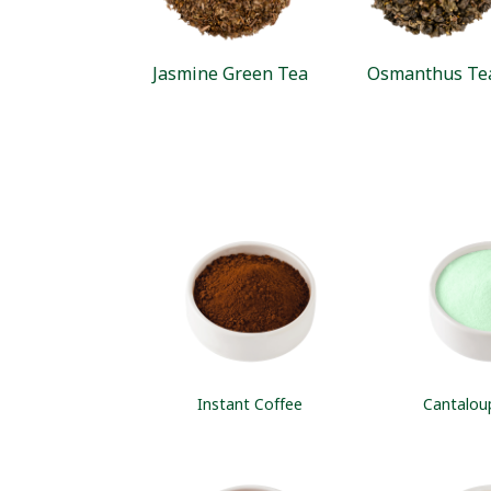
Jasmine Green Tea
Osmanthus Te
Instant Coffee
Cantalou