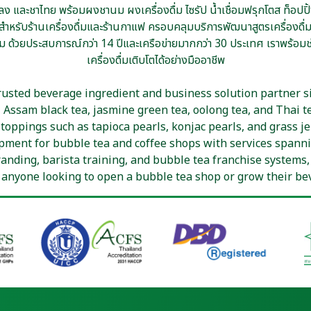
ชาสำหรับร้านเครื่องดื่มและร้านกาแฟ ครอบคลุมบริการพัฒนาสูตรเครื่องดื
้วยประสบการณ์กว่า 14 ปีและเครือข่ายมากกว่า 30 ประเทศ เราพร้อมช่ว
เครื่องดื่มเติบโตได้อย่างมืออาชีพ
rusted beverage ingredient and business solution partner si
 Assam black tea, jasmine green tea, oolong tea, and Thai t
oppings such as tapioca pearls, konjac pearls, and grass jell
pment for bubble tea and coffee shops with services spann
nding, barista training, and bubble tea franchise systems,
 anyone looking to open a bubble tea shop or grow their bev
Contact Us