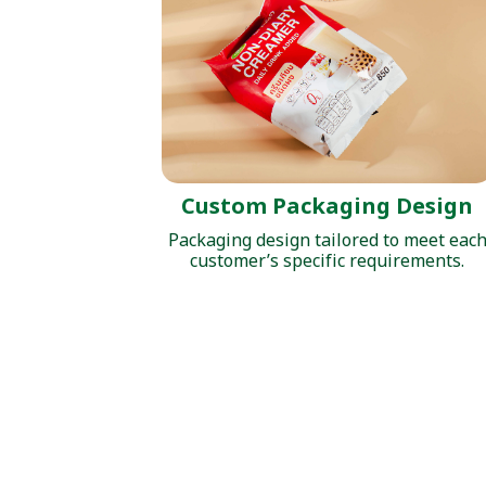
Custom Packaging Design
Packaging design tailored to meet eac
customer’s specific requirements.