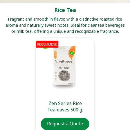
Rice Tea
Fragrant and smooth in flavor, with a distinctive roasted rice
aroma and naturally sweet notes. Ideal for clear tea beverages
or milk tea, offering a unique and recognizable fragrance.
RECOMMEND
Zen Series Rice
Tealeaves 500 g.
Request a Quote