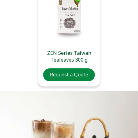
ZEN Series Taiwan
Tealeaves 300 g
Request a Quote