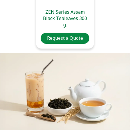
ZEN Series Assam
Black Tealeaves 300
g.
Request a Quote