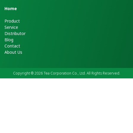
H
ome
Product
Service
Distributor
Blog
Contact
About Us
Copyright ® 2026 Tea Corporation Co., Ltd. All Rights Reserved.