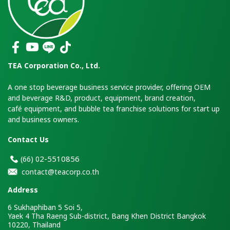
TEA Corporation Co., Ltd.
A one stop beverage business service provider, offering OEM
and beverage R&D, product, equipment, brand creation,
café equipment, and bubble tea franchise solutions for start up
and business owners.
Contact Us
2-5510856
(66)
0
contact@teacorp.co.th
Address
6 Sukhaphiban 5 Soi 5,
Yaek 4 Tha Raeng Sub-district, Bang Khen District Bangkok
10220, Thailand