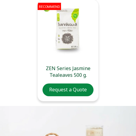
RECOMMEND
ZEN Series Jasmine
Tealeaves 500 g.
Request a Quote