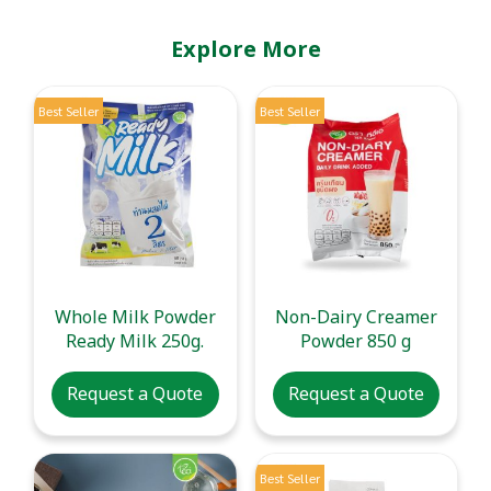
Explore More
Best Seller
Best Seller
Whole Milk Powder
Non-Dairy Creamer
Ready Milk 250g.
Powder 850 g
Request a Quote
Request a Quote
Best Seller