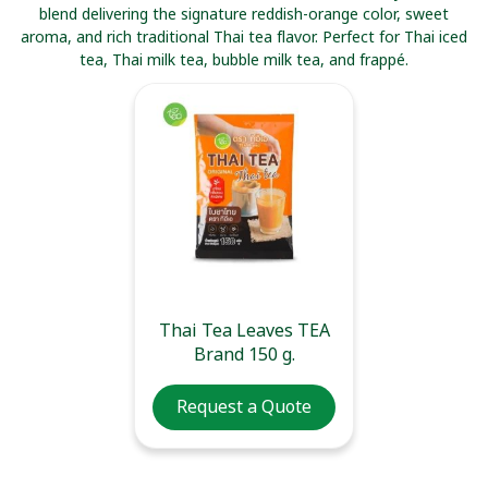
blend delivering the signature reddish-orange color, sweet
aroma, and rich traditional Thai tea flavor. Perfect for Thai iced
tea, Thai milk tea, bubble milk tea, and frappé.
Thai Tea Leaves TEA
Brand 150 g.
Request a Quote