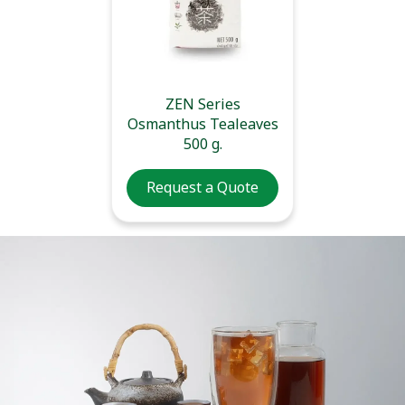
ZEN Series
Osmanthus Tealeaves
500 g.
Request a Quote