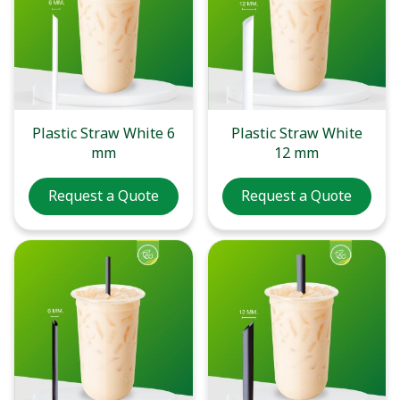
Plastic Straw White 6
Plastic Straw White
mm
12 mm
Request a Quote
Request a Quote