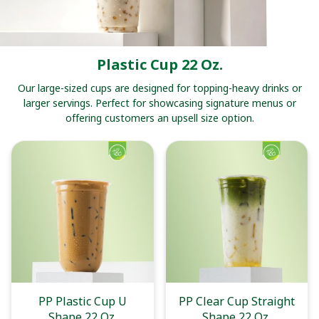
Plastic Cup 22 Oz.
Our large-sized cups are designed for topping-heavy drinks or
larger servings. Perfect for showcasing signature menus or
offering customers an upsell size option.
PP Plastic Cup U
PP Clear Cup Straight
Shape 22 Oz.
Shape 22 Oz.