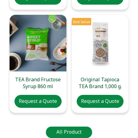
Best Seller
TEA Brand Fructose
Original Tapioca
Syrup 860 ml
TEA Brand 1,000 g.
Request a Quote
Request a Quote
All Product