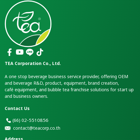
TEA Corporation Co., Ltd.
A one stop beverage business service provider, offering OEM
and beverage R&D, product, equipment, brand creation,
café equipment, and bubble tea franchise solutions for start up
and business owners.
Contact Us
2-5510856
(66)
0
contact@teacorp.co.th
Address