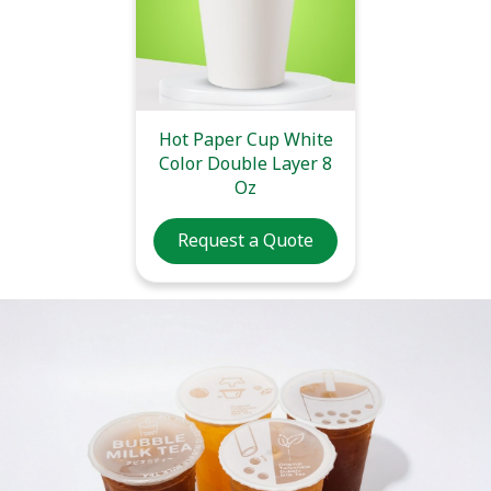
Hot Paper Cup White
Color Double Layer 8
Oz
Request a Quote