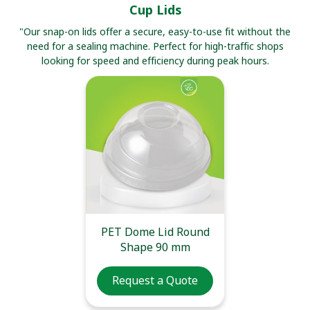
Cup Lids
"Our snap-on lids offer a secure, easy-to-use fit without the
need for a sealing machine. Perfect for high-traffic shops
looking for speed and efficiency during peak hours.
PET Dome Lid Round
Shape 90 mm
Request a Quote