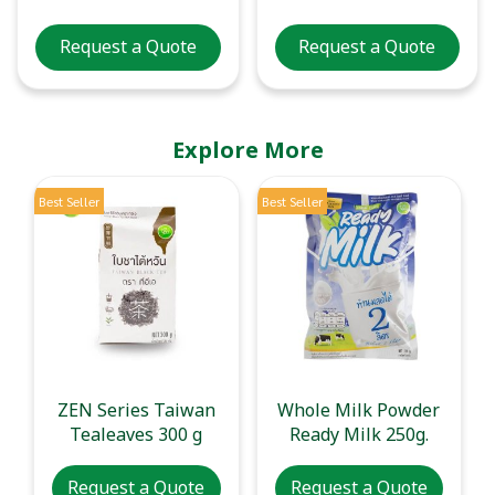
Request a Quote
Request a Quote
Explore More
Best Seller
Best Seller
ZEN Series Taiwan
Whole Milk Powder
Tealeaves 300 g
Ready Milk 250g.
Request a Quote
Request a Quote