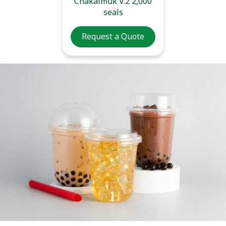
Chakaimuk V.2 2,000
seals
Request a Quote