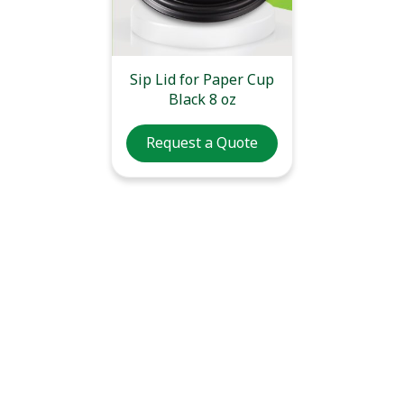
Sip Lid for Paper Cup
Black 8 oz
Request a Quote